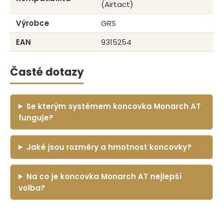
(Airtact)
Výrobce
GRS
EAN
9315254
Časté dotazy
Se kterým systémem koncovka Monarch AT
funguje?
Jaké jsou rozměry a hmotnost koncovky?
Na co je koncovka Monarch AT nejlepší
volba?