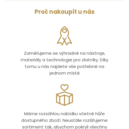
Proč nakoupit u nás
Zaměřujeme se výhradně na nástroje,
materiály a technologie pro zlatníky. Díky
tomu u nás najdete vše potřebné na
jednom místě
Máme rozsáhlou nabídku včetně hůře
dostupného zboží. Neustále rozšiřujeme
sortiment tak, abychom pokryli všechny