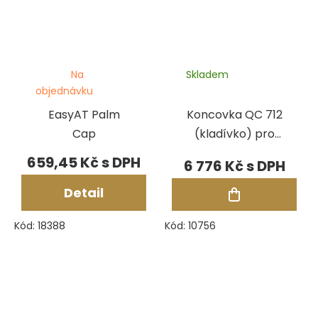
Na
Skladem
objednávku
EasyAT Palm
Koncovka QC 712
Cap
(kladívko) pro
Gravermeister
659,45 Kč
6 776 Kč
Detail
Kód:
18388
Kód:
10756