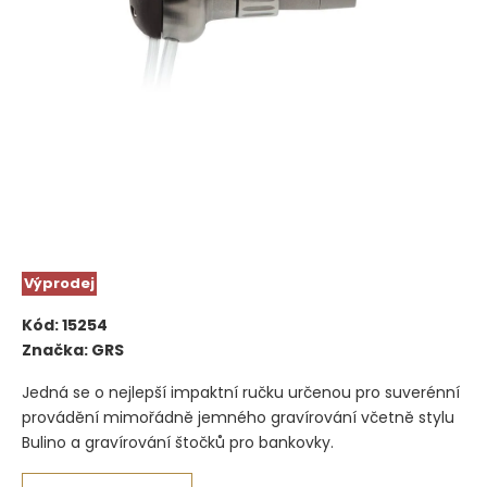
Výprodej
Kód:
15254
Značka:
GRS
Jedná se o nejlepší impaktní ručku určenou pro suverénní
provádění mimořádně jemného gravírování včetně stylu
Bulino a gravírování štočků pro bankovky.