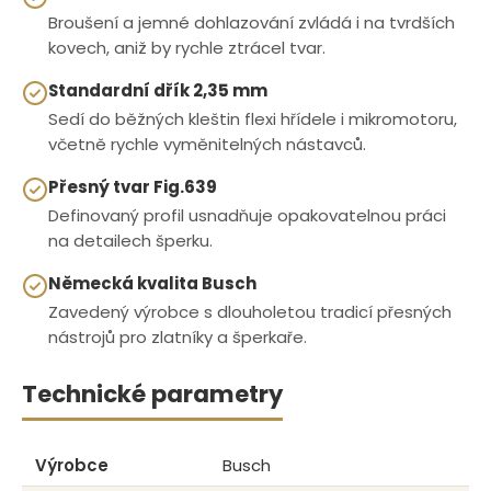
Broušení a jemné dohlazování zvládá i na tvrdších
kovech, aniž by rychle ztrácel tvar.
Standardní dřík 2,35 mm
Sedí do běžných kleštin flexi hřídele i mikromotoru,
včetně rychle vyměnitelných nástavců.
Přesný tvar Fig.639
Definovaný profil usnadňuje opakovatelnou práci
na detailech šperku.
Německá kvalita Busch
Zavedený výrobce s dlouholetou tradicí přesných
nástrojů pro zlatníky a šperkaře.
Technické parametry
Výrobce
Busch