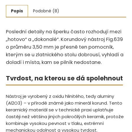
Popis
Podobné (8)
Poslední detaily na šperku často rozhodují mezi
„hotovo“ a „dokonalé“.‍​‍​​​‌‌‌​​‌‌‌‌​‌​‌​​​‌​​‌​​‌​​‌​‌​ Korundový nástroj Fig.639
o průměru 3,50 mm je přesně ten pomocník,
kterým se u zlatnického stolu dobrousí, vyhladí a
doladí i místa, kam se pilník nedostane.
Tvrdost, na kterou se dá spolehnout
Nástroj je vyrobený z oxidu hlinitého, tedy aluminy
(Al2O3) – v přírodě známé jako minerál korund. Tento
keramický materiál se v technické praxi uplatňuje
častěji než většina jiných pokročilých keramik, protože
kombinuje vysokou pevnost v tlaku, extrémní
mechanickou odolnost a vysokou tvrdost.