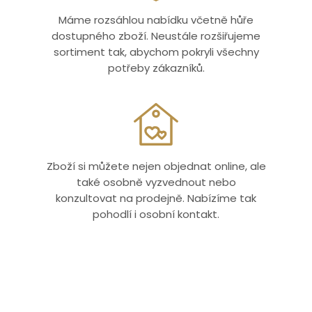
Máme rozsáhlou nabídku včetně hůře
dostupného zboží. Neustále rozšiřujeme
sortiment tak, abychom pokryli všechny
potřeby zákazníků.
Zboží si můžete nejen objednat online, ale
také osobně vyzvednout nebo
konzultovat na prodejně. Nabízíme tak
pohodlí i osobní kontakt.