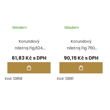
Skladem
Skladem
Korundový
Korundový
nástroj Fig.624,
nástroj Fig.760,
pr.6,00 mm
pr.6,50 mm
61,83 Kč
90,15 Kč
Kód:
12858
Kód:
12881