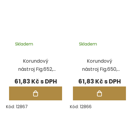
Skladem
Skladem
Korundový
Korundový
nástroj Fig.652,
nástroj Fig.650,
pr.3,30 mm
pr.2,80 mm
61,83 Kč
61,83 Kč
Kód:
12867
Kód:
12866