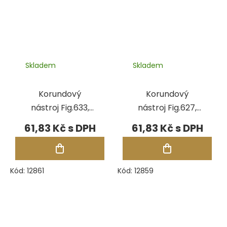
Skladem
Skladem
Korundový
Korundový
nástroj Fig.633,
nástroj Fig.627,
pr.8,50 mm
pr.6,00 mm
61,83 Kč
61,83 Kč
Kód:
12861
Kód:
12859