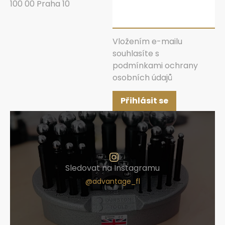
100 00 Praha 10
Vložením e-mailu
souhlasíte s
podmínkami ochrany
osobních údajů
Přihlásit se
Sledovat na Instagramu