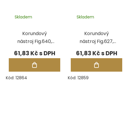
Skladem
Skladem
Korundový
Korundový
nástroj Fig.640,
nástroj Fig.627,
pr.5,00 mm
pr.6,00 mm
61,83 Kč
61,83 Kč
Kód:
12864
Kód:
12859