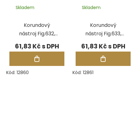
Skladem
Skladem
Korundový
Korundový
nástroj Fig.632,
nástroj Fig.633,
pr.6,50 mm
pr.8,50 mm
61,83 Kč
61,83 Kč
Kód:
12860
Kód:
12861