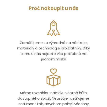
Proč nakoupit u nás
Zaměřujeme se výhradně na nástroje,
materiály a technologie pro zlatníky. Díky
tomu u nás najdete vše potřebné na
jednom místě
Máme rozsáhlou nabídku včetně hůře
dostupného zboží. Neustále rozšiřujeme
sortiment tak, abychom pokryli všechny