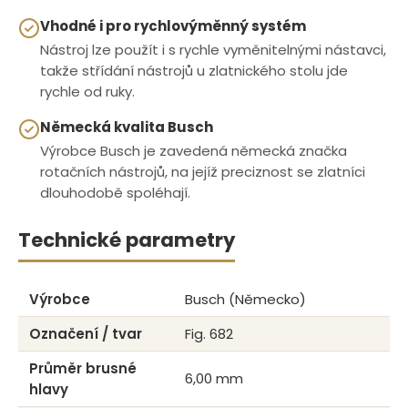
Vhodné i pro rychlovýměnný systém
Nástroj lze použít i s rychle vyměnitelnými nástavci,
takže střídání nástrojů u zlatnického stolu jde
rychle od ruky.
Německá kvalita Busch
Výrobce Busch je zavedená německá značka
rotačních nástrojů, na jejíž preciznost se zlatníci
dlouhodobě spoléhají.
Technické parametry
Výrobce
Busch (Německo)
Označení / tvar
Fig. 682
Průměr brusné
6,00 mm
hlavy