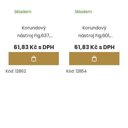
Skladem
Skladem
Korundový
Korundový
nástroj Fig.637,
nástroj Fig.601,
pr.2,50 mm
pr.3,00 mm
61,83 Kč
61,83 Kč
Kód:
12862
Kód:
12854