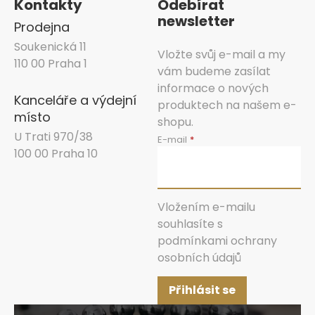
Kontakty
Odebírat
newsletter
Prodejna
Soukenická 11
Vložte svůj e-mail a my
110 00 Praha 1
vám budeme zasílat
informace o nových
Kanceláře a výdejní
produktech na našem e-
místo
shopu.
U Trati 970/38
E-mail
100 00 Praha 10
Vložením e-mailu
souhlasíte s
podmínkami ochrany
osobních údajů
Přihlásit se