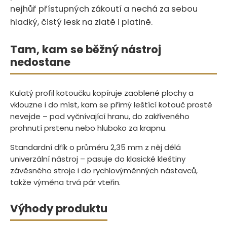
nejhůř přístupných zákoutí a nechá za sebou
hladký, čistý lesk na zlatě i platině.
Tam, kam se běžný nástroj
nedostane
Kulatý profil kotoučku kopíruje zaoblené plochy a
vklouzne i do míst, kam se přímý leštící kotouč prostě
nevejde – pod vyčnívající hranu, do zakřiveného
prohnutí prstenu nebo hluboko za krapnu.
Standardní dřík o průměru 2,35 mm z něj dělá
univerzální nástroj – pasuje do klasické kleštiny
závěsného stroje i do rychlovýměnných nástavců,
takže výměna trvá pár vteřin.
Výhody produktu