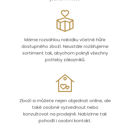
Máme rozsáhlou nabídku včetně hůře
dostupného zboží. Neustále rozšiřujeme
sortiment tak, abychom pokryli všechny
potřeby zákazníků.
Zboží si můžete nejen objednat online, ale
také osobně vyzvednout nebo
konzultovat na prodejně. Nabízíme tak
pohodlí i osobní kontakt.