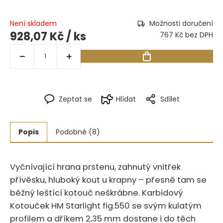
Není skladem
Možnosti doručení
928,07 Kč
/ ks
767 Kč bez DPH
Zeptat se
Hlídat
Sdílet
Popis
Podobné (8)
Vyčnívající hrana prstenu, zahnutý vnitřek
přívěsku, hluboký kout u krapny – přesně tam se
běžný leštící kotouč neškrábne.‍​‍​​‌‌​‌‌‌‌‌​‌‌​​​​‌​​​​​‌‌​​​‌​​‌ Karbidový
Kotouček HM Starlight fig.550 se svým kulatým
profilem a dříkem 2,35 mm dostane i do těch