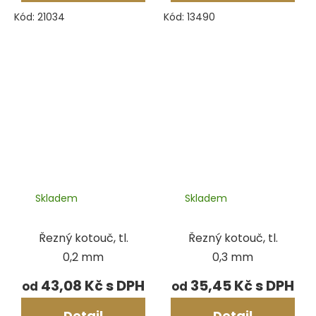
Kód:
21034
Kód:
13490
Skladem
Skladem
Řezný kotouč, tl.
Řezný kotouč, tl.
0,2 mm
0,3 mm
43,08 Kč
35,45 Kč
od
od
Detail
Detail