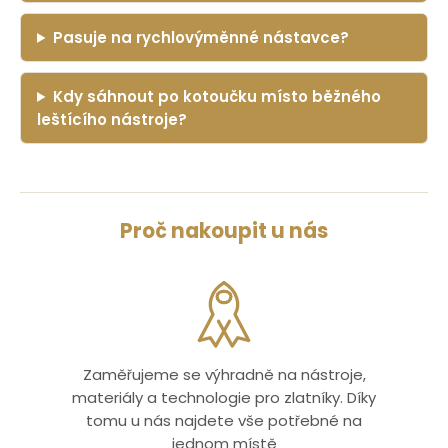
Pasuje na rychlovýměnné nástavce?
Kdy sáhnout po kotoučku místo běžného
leštícího nástroje?
Proč nakoupit u nás
Zaměřujeme se výhradně na nástroje,
materiály a technologie pro zlatníky. Díky
tomu u nás najdete vše potřebné na
jednom místě