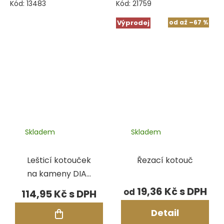
Kód:
13483
Kód:
21759
Výprodej
od
až
–67 %
Skladem
Skladem
Lešticí kotouček
Řezací kotouč
na kameny DIA-
QUICK
19,36 Kč
od
114,95 Kč
Detail