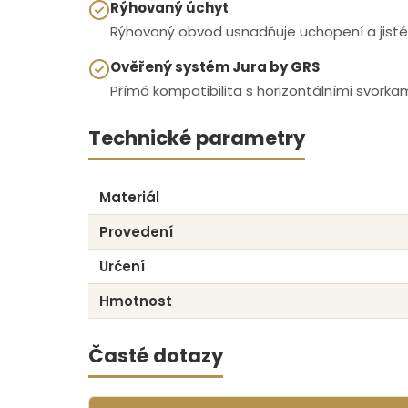
Rýhovaný úchyt
Rýhovaný obvod usnadňuje uchopení a jisté
Ověřený systém Jura by GRS
Přímá kompatibilita s horizontálními svorka
Technické parametry
Materiál
Provedení
Určení
Hmotnost
Časté dotazy