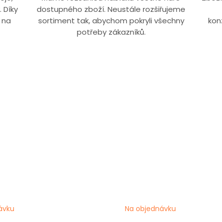
 Díky
dostupného zboží. Neustále rozšiřujeme
 na
sortiment tak, abychom pokryli všechny
kon
potřeby zákazníků.
ávku
Na objednávku