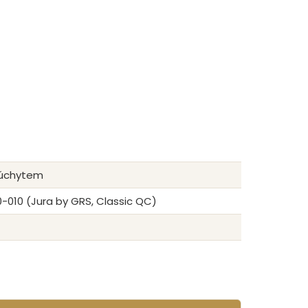
m úchytem
-010 (Jura by GRS, Classic QC)