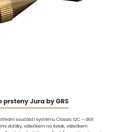
o prsteny Jura by GRS
ústřední součástí systému Classic QC – drží
mi držáky, válečkem na šelak, válečkem