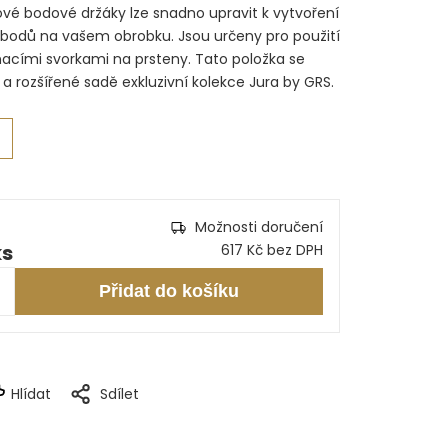
ové bodové držáky lze snadno upravit k vytvoření
bodů na vašem obrobku. Jsou určeny pro použití
nacími svorkami na prsteny. Tato položka se
a rozšířené sadě exkluzivní kolekce Jura by GRS.
Možnosti doručení
ks
617 Kč bez DPH
Přidat do košíku
Hlídat
Sdílet