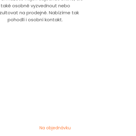
také osobně vyzvednout nebo
zultovat na prodejně. Nabízíme tak
pohodlí i osobní kontakt.
Na objednávku