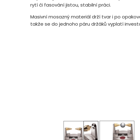
rytí či fasování jistou, stabilní práci.
Masivní mosazný materiál drží tvar i po opako
takže se do jednoho páru držáků vyplatí inves