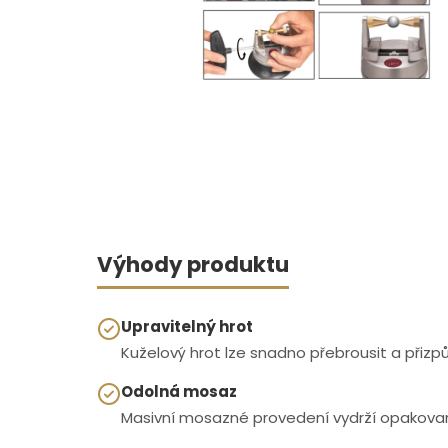
Výhody produktu
Upravitelný hrot
Kuželový hrot lze snadno přebrousit a přiz
Odolná mosaz
Masivní mosazné provedení vydrží opakované