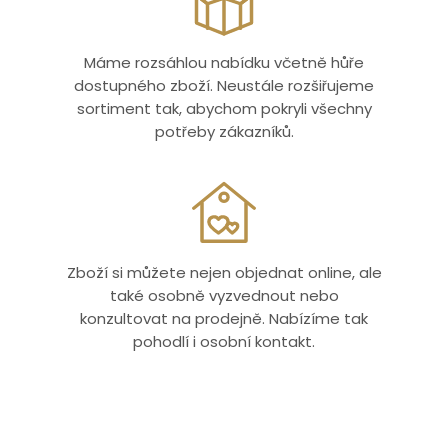
Máme rozsáhlou nabídku včetně hůře
dostupného zboží. Neustále rozšiřujeme
sortiment tak, abychom pokryli všechny
potřeby zákazníků.
Zboží si můžete nejen objednat online, ale
také osobně vyzvednout nebo
konzultovat na prodejně. Nabízíme tak
pohodlí i osobní kontakt.