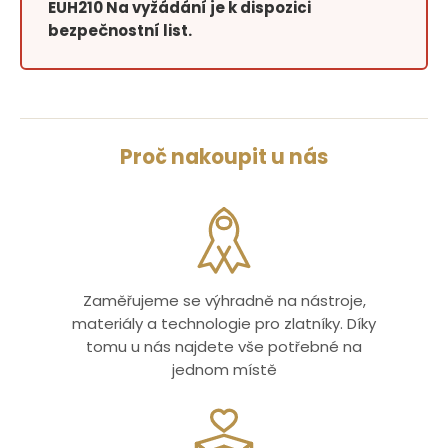
EUH210 Na vyžádání je k dispozici
bezpečnostní list.
Proč nakoupit u nás
Zaměřujeme se výhradně na nástroje,
materiály a technologie pro zlatníky. Díky
tomu u nás najdete vše potřebné na
jednom místě