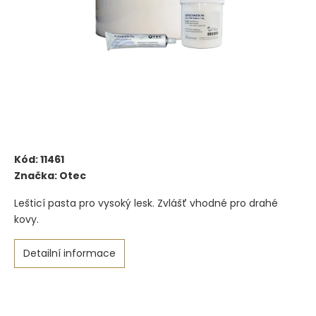
Kód:
11461
Značka:
Otec
Lešticí pasta pro vysoký lesk. Zvlášť vhodné pro drahé
kovy.
Detailní informace