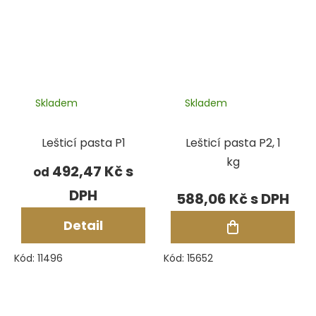
Skladem
Skladem
Lešticí pasta P1
Lešticí pasta P2, 1
kg
492,47 Kč
od
588,06 Kč
Detail
Kód:
11496
Kód:
15652