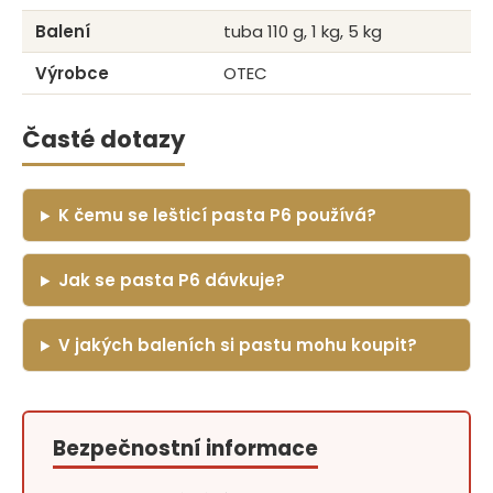
Balení
tuba 110 g, 1 kg, 5 kg
Výrobce
OTEC
Časté dotazy
K čemu se lešticí pasta P6 používá?
Jak se pasta P6 dávkuje?
V jakých baleních si pastu mohu koupit?
Bezpečnostní informace