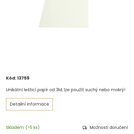
Kód:
13759
Unikátní lešticí papír od 3M, lze použít suchý nebo mokrý!
Detailní informace
Skladem
(
>5 ks
)
Možnosti doručení