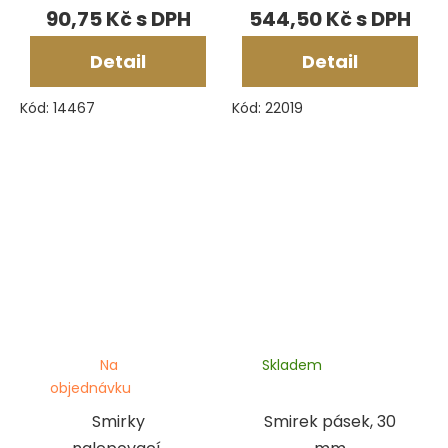
90,75 Kč
544,50 Kč
Detail
Detail
Kód:
14467
Kód:
22019
Na
Skladem
objednávku
Smirky
Smirek pásek, 30