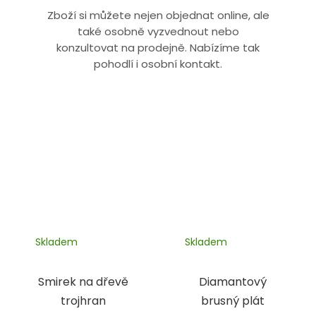
Zboží si můžete nejen objednat online, ale
také osobně vyzvednout nebo
konzultovat na prodejně. Nabízíme tak
pohodlí i osobní kontakt.
Skladem
Skladem
Smirek na dřevě
Diamantový
trojhran
brusný plát