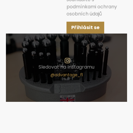
podmínkami ochrany
osobních údajů
Přihlásit se
Sledovat na Instagramu