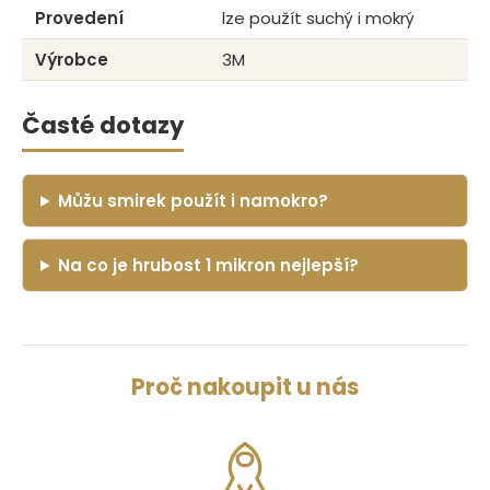
Provedení
lze použít suchý i mokrý
Výrobce
3M
Časté dotazy
Můžu smirek použít i namokro?
Na co je hrubost 1 mikron nejlepší?
Proč nakoupit u nás