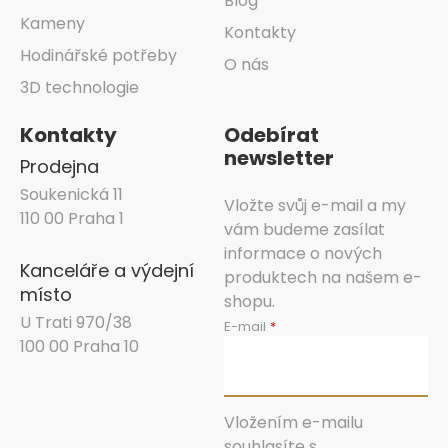
Blog
Kameny
Kontakty
Hodinářské potřeby
O nás
3D technologie
Kontakty
Odebírat
newsletter
Prodejna
Soukenická 11
Vložte svůj e-mail a my
110 00 Praha 1
vám budeme zasílat
informace o nových
Kanceláře a výdejní
produktech na našem e-
místo
shopu.
U Trati 970/38
E-mail
100 00 Praha 10
Vložením e-mailu
souhlasíte s