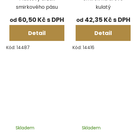
smirkového pásu
kulatý
60,50 Kč
42,35 Kč
od
od
Detail
Detail
Kód:
14487
Kód:
14416
Skladem
Skladem