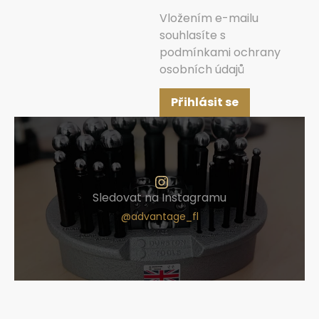
Vložením e-mailu
souhlasíte s
podmínkami ochrany
osobních údajů
Přihlásit se
Sledovat na Instagramu