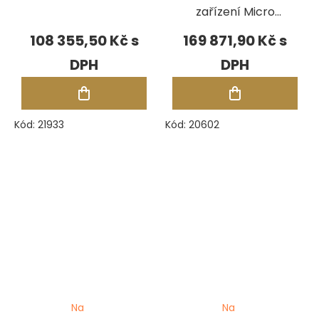
zařízení Micro
Arc Welder
108 355,50 Kč
169 871,90 Kč
Kód:
21933
Kód:
20602
Na
Na