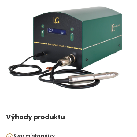
Výhody produktu
Svar místo pájky