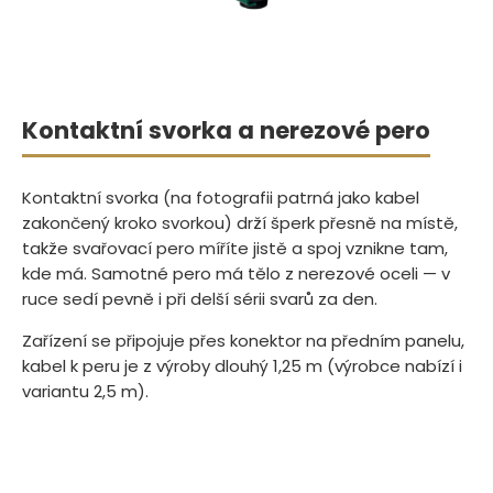
Kontaktní svorka a nerezové pero
Kontaktní svorka (na fotografii patrná jako kabel
zakončený kroko svorkou) drží šperk přesně na místě,
takže svařovací pero míříte jistě a spoj vznikne tam,
kde má. Samotné pero má tělo z nerezové oceli — v
ruce sedí pevně i při delší sérii svarů za den.
Zařízení se připojuje přes konektor na předním panelu,
kabel k peru je z výroby dlouhý 1,25 m (výrobce nabízí i
variantu 2,5 m).