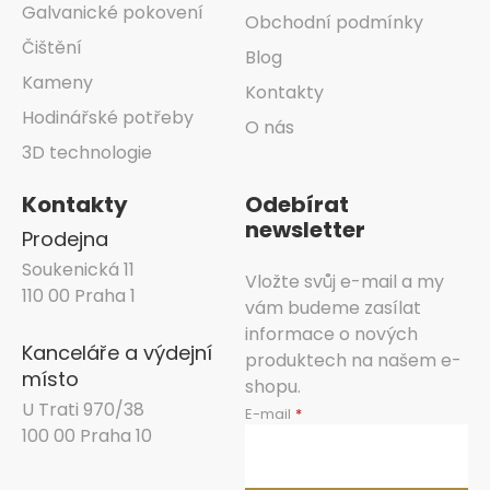
Galvanické pokovení
Obchodní podmínky
Čištění
Blog
Kameny
Kontakty
Hodinářské potřeby
O nás
3D technologie
Kontakty
Odebírat
newsletter
Prodejna
Soukenická 11
Vložte svůj e-mail a my
110 00 Praha 1
vám budeme zasílat
informace o nových
Kanceláře a výdejní
produktech na našem e-
místo
shopu.
U Trati 970/38
E-mail
100 00 Praha 10