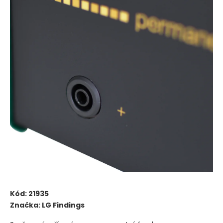
Kód:
21935
Značka:
LG Findings