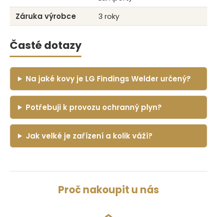
Záruka výrobce
3 roky
Časté dotazy
Na jaké kovy je LG Findings Welder určený?
Potřebuji k provozu ochranný plyn?
Jak velké je zařízení a kolik váží?
Proč nakoupit u nás