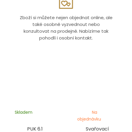
Zboží si můžete nejen objednat online, ale
také osobně vyzvednout nebo
konzultovat na prodejně. Nabízíme tak
pohodlí i osobní kontakt.
Skladem
Na
objednávku
PUK 6.1
Svařovací