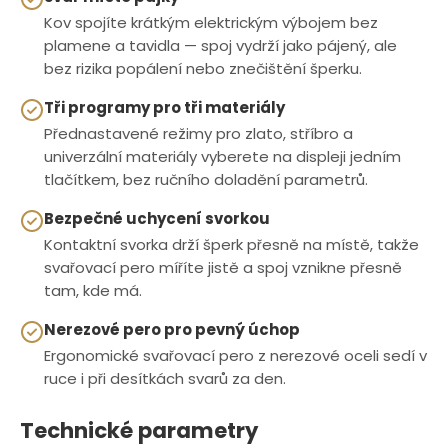
Kov spojíte krátkým elektrickým výbojem bez
plamene a tavidla — spoj vydrží jako pájený, ale
bez rizika popálení nebo znečištění šperku.
Tři programy pro tři materiály
Přednastavené režimy pro zlato, stříbro a
univerzální materiály vyberete na displeji jedním
tlačítkem, bez ručního doladění parametrů.
Bezpečné uchycení svorkou
Kontaktní svorka drží šperk přesně na místě, takže
svařovací pero míříte jistě a spoj vznikne přesně
tam, kde má.
Nerezové pero pro pevný úchop
Ergonomické svařovací pero z nerezové oceli sedí v
ruce i při desítkách svarů za den.
Technické parametry