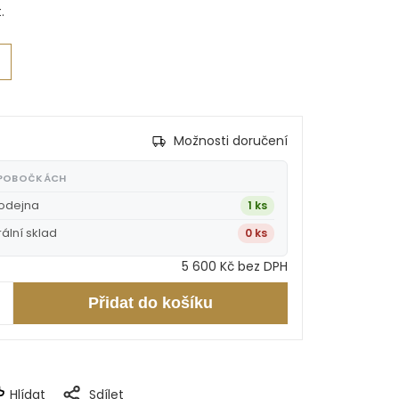
.
Možnosti doručení
 POBOČKÁCH
rodejna
1 ks
rální sklad
0 ks
5 600 Kč bez DPH
Přidat do košíku
Hlídat
Sdílet