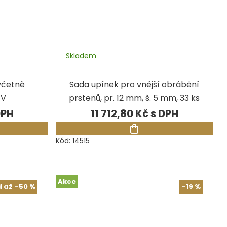
Skladem
včetně
Sada upínek pro vnější obrábění
 V
prstenů, pr. 12 mm, š. 5 mm, 33 ks
11 712,80 Kč
Kód:
14515
Akce
d
až
–50 %
–19 %