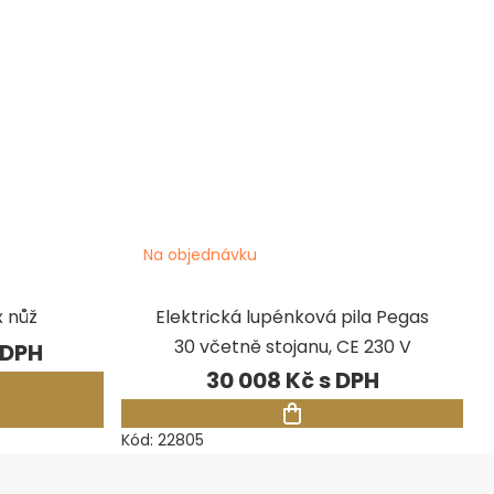
Na objednávku
 nůž
Elektrická lupénková pila Pegas
30 včetně stojanu, CE 230 V
30 008 Kč
Kód:
22805