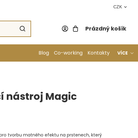
CZK
Prázdný košík
Nákupní koší
Blog
Co-working
Kontakty
VÍCE
 nástroj Magic
pro tvorbu matného efektu na prstenech, který