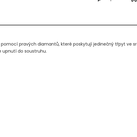
 pomocí pravých diamantů, které poskytují jedinečný třpyt ve s
e upnutí do soustruhu.