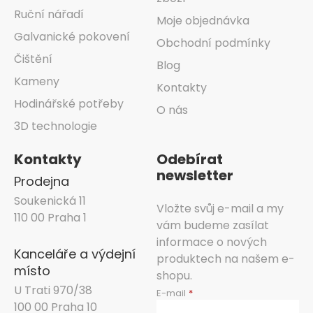
Ruční nářadí
Moje objednávka
Galvanické pokovení
Obchodní podmínky
Čištění
Blog
Kameny
Kontakty
Hodinářské potřeby
O nás
3D technologie
Kontakty
Odebírat
newsletter
Prodejna
Soukenická 11
Vložte svůj e-mail a my
110 00 Praha 1
vám budeme zasílat
informace o nových
Kanceláře a výdejní
produktech na našem e-
místo
shopu.
U Trati 970/38
E-mail
100 00 Praha 10