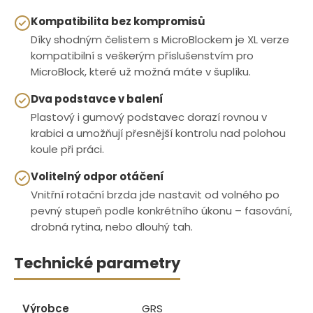
Kompatibilita bez kompromisů
Díky shodným čelistem s MicroBlockem je XL verze
kompatibilní s veškerým příslušenstvím pro
MicroBlock, které už možná máte v šuplíku.
Dva podstavce v balení
Plastový i gumový podstavec dorazí rovnou v
krabici a umožňují přesnější kontrolu nad polohou
koule při práci.
Volitelný odpor otáčení
Vnitřní rotační brzda jde nastavit od volného po
pevný stupeň podle konkrétního úkonu – fasování,
drobná rytina, nebo dlouhý tah.
Technické parametry
Výrobce
GRS