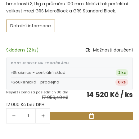
hmotnosti 3,1 kg a průměru 100 mm. Nabízí tak perfektní
velikost mezi GRS MicroBlock a GRS Standard Block.
Detailní informace
Skladem
(
2 ks
)
Možnosti doručení
DOSTUPNOST NA POBOČKÁCH
Strašnice - centrální sklad
2 ks
Soukenická - prodejna
0 ks
14 520 Kč
/ ks
17 956,40 Kč
12 000 Kč bez DPH