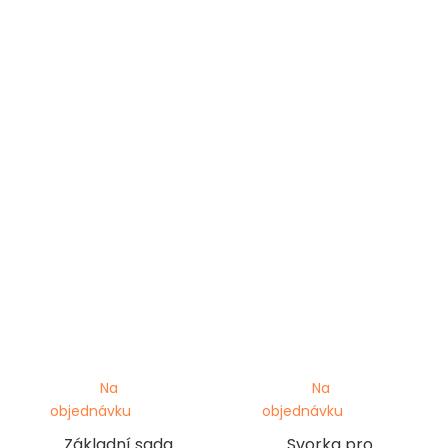
Na
Na
objednávku
objednávku
Základní sada
Svorka pro