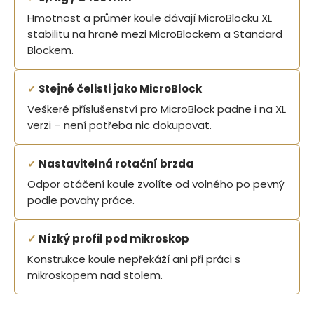
Hmotnost a průměr koule dávají MicroBlocku XL
stabilitu na hraně mezi MicroBlockem a Standard
Blockem.
✓
Stejné čelisti jako MicroBlock
Veškeré příslušenství pro MicroBlock padne i na XL
verzi – není potřeba nic dokupovat.
✓
Nastavitelná rotační brzda
Odpor otáčení koule zvolíte od volného po pevný
podle povahy práce.
✓
Nízký profil pod mikroskop
Konstrukce koule nepřekáží ani při práci s
mikroskopem nad stolem.