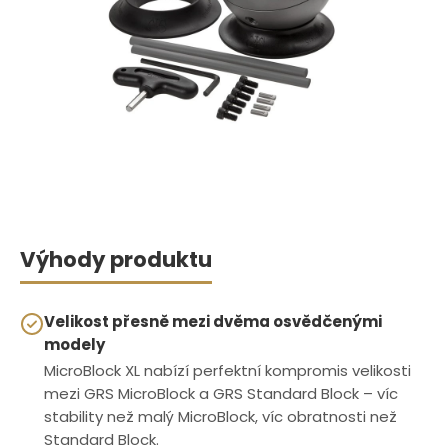
Výhody produktu
Velikost přesně mezi dvěma osvědčenými
modely
MicroBlock XL nabízí perfektní kompromis velikosti
mezi GRS MicroBlock a GRS Standard Block – víc
stability než malý MicroBlock, víc obratnosti než
Standard Block.