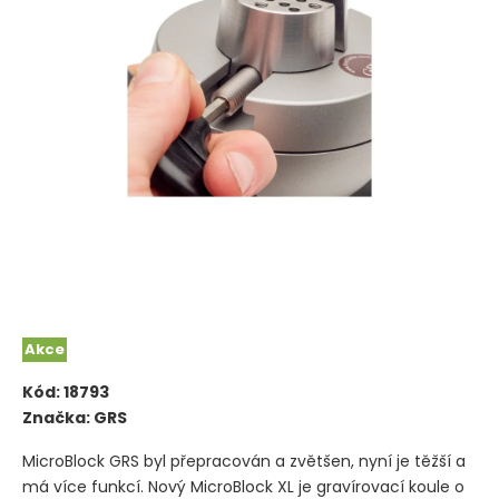
Akce
Kód:
18793
Značka:
GRS
MicroBlock GRS byl přepracován a zvětšen, nyní je těžší a
má více funkcí. Nový MicroBlock XL je gravírovací koule o