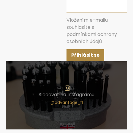
Vložením e-mailu
souhlasíte s
podmínkami ochrany
osobních údajů
Přihlásit se
Sledovat na Instagramu