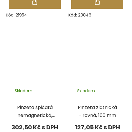
Kód:
21954
Kód:
20846
Skladem
Skladem
Pinzeta špičatá
Pinzeta zlatnická
nemagnetická,
- rovná, 160 mm
110 mm (No. 5)
302,50 Kč
127,05 Kč