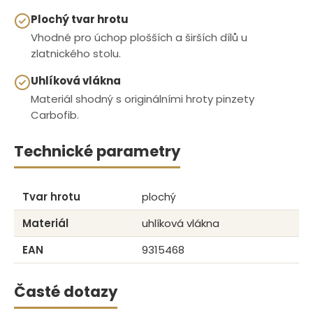
Plochý tvar hrotu
Vhodné pro úchop plošších a širších dílů u
zlatnického stolu.
Uhlíková vlákna
Materiál shodný s originálními hroty pinzety
Carbofib.
Technické parametry
Tvar hrotu
plochý
Materiál
uhlíková vlákna
EAN
9315468
Časté dotazy