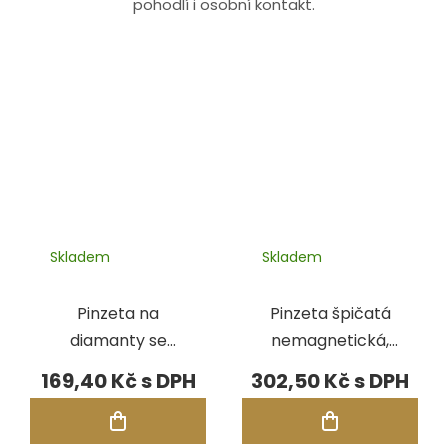
pohodlí i osobní kontakt.
Skladem
Skladem
Pinzeta na
Pinzeta špičatá
diamanty se
nemagnetická,
zámkem
120 mm (No. 5A)
169,40 Kč
302,50 Kč