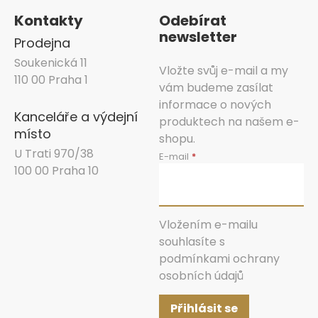
Kontakty
Odebírat
newsletter
Prodejna
Soukenická 11
Vložte svůj e-mail a my
110 00 Praha 1
vám budeme zasílat
informace o nových
Kanceláře a výdejní
produktech na našem e-
místo
shopu.
U Trati 970/38
E-mail
100 00 Praha 10
Vložením e-mailu
souhlasíte s
podmínkami ochrany
osobních údajů
Přihlásit se