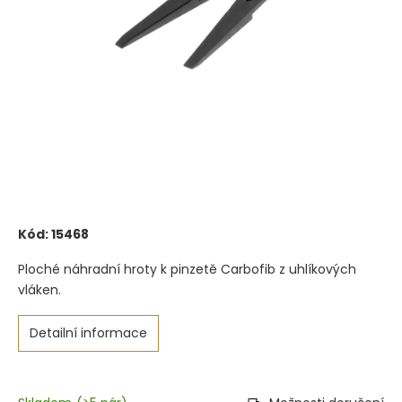
Kód:
15468
Ploché náhradní hroty k pinzetě Carbofib z uhlíkových
vláken.
Detailní informace