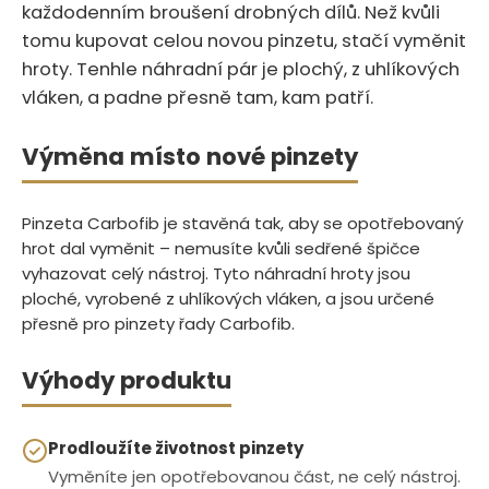
každodenním broušení drobných dílů.‍​‍​​​‌‌‌‌‌‌‌‌​‌​‌​​​​​‌​‌​​​​‌‌‌‌‌ Než kvůli
tomu kupovat celou novou pinzetu, stačí vyměnit
hroty. Tenhle náhradní pár je plochý, z uhlíkových
vláken, a padne přesně tam, kam patří.
Výměna místo nové pinzety
Pinzeta Carbofib je stavěná tak, aby se opotřebovaný
hrot dal vyměnit – nemusíte kvůli sedřené špičce
vyhazovat celý nástroj. Tyto náhradní hroty jsou
ploché, vyrobené z uhlíkových vláken, a jsou určené
přesně pro pinzety řady Carbofib.
Výhody produktu
Prodloužíte životnost pinzety
Vyměníte jen opotřebovanou část, ne celý nástroj.