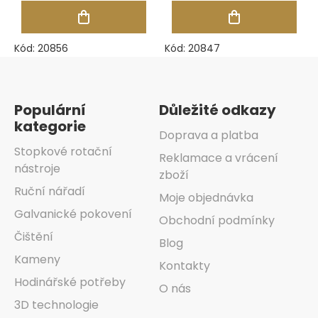
Kód:
20856
Kód:
20847
Zápatí
Populární
Důležité odkazy
kategorie
Doprava a platba
Stopkové rotační
Reklamace a vrácení
nástroje
zboží
Ruční nářadí
Moje objednávka
Galvanické pokovení
Obchodní podmínky
Čištění
Blog
Kameny
Kontakty
Hodinářské potřeby
O nás
3D technologie