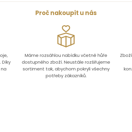
Proč nakoupit u nás
oje,
Máme rozsáhlou nabídku včetně hůře
Zboží
 Díky
dostupného zboží. Neustále rozšiřujeme
 na
sortiment tak, abychom pokryli všechny
kon
potřeby zákazníků.