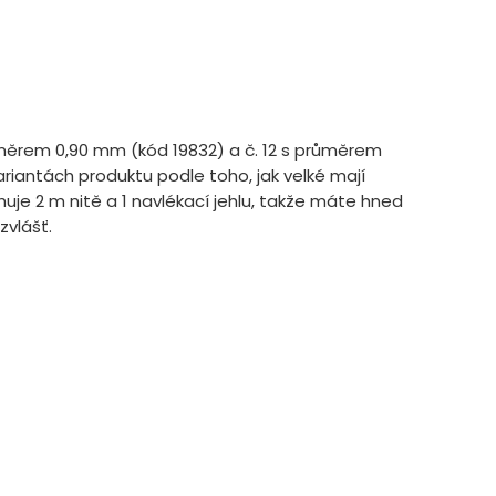
průměrem 0,90 mm (kód 19832) a č. 12 s průměrem
riantách produktu podle toho, jak velké mají
huje 2 m nitě a 1 navlékací jehlu, takže máte hned
zvlášť.