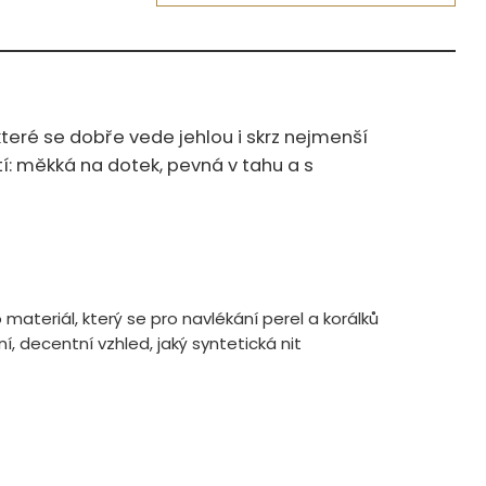
které se dobře vede jehlou i skrz nejmenší
etí: měkká na dotek, pevná v tahu a s
 materiál, který se pro navlékání perel a korálků
, decentní vzhled, jaký syntetická nit