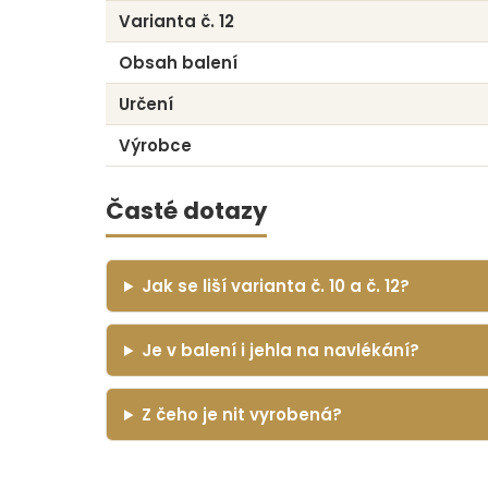
Varianta č. 12
Obsah balení
Určení
Výrobce
Časté dotazy
Jak se liší varianta č. 10 a č. 12?
Je v balení i jehla na navlékání?
Z čeho je nit vyrobená?