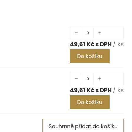
49,61 Kč
/ ks
Do košíku
49,61 Kč
/ ks
Do košíku
Souhrnně přidat do košíku