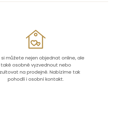
 si můžete nejen objednat online, ale
také osobně vyzvednout nebo
zultovat na prodejně. Nabízíme tak
pohodlí i osobní kontakt.