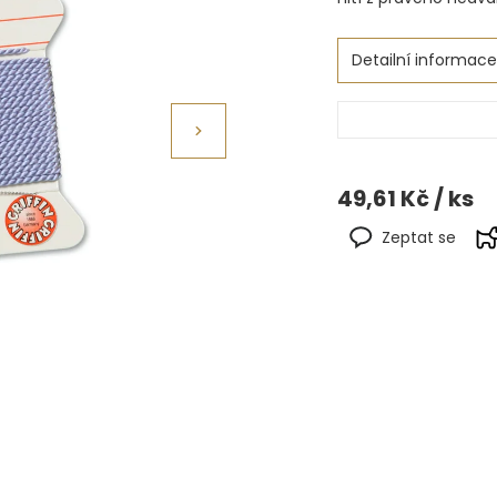
Detailní informace
49,61 Kč
/ ks
Zeptat se