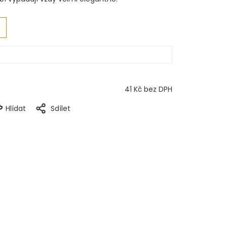
41 Kč bez DPH
Hlídat
Sdílet