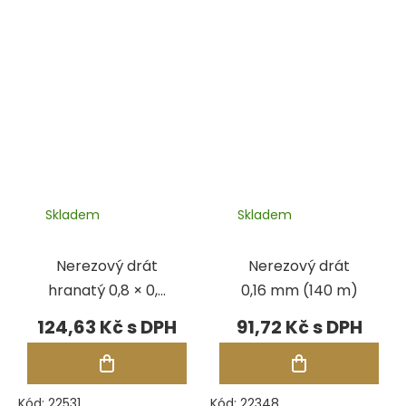
Skladem
Skladem
Nerezový drát
Nerezový drát
hranatý 0,8 × 0,8
0,16 mm (140 m)
mm (5 m)
124,63 Kč
91,72 Kč
Kód:
22531
Kód:
22348