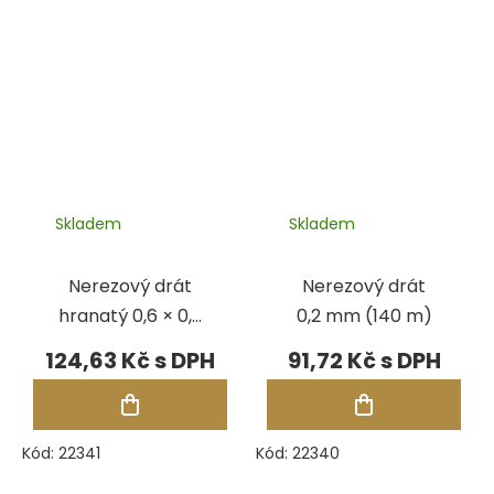
Skladem
Skladem
Nerezový drát
Nerezový drát
hranatý 0,6 × 0,6
0,2 mm (140 m)
mm (5 m)
124,63 Kč
91,72 Kč
Kód:
22341
Kód:
22340