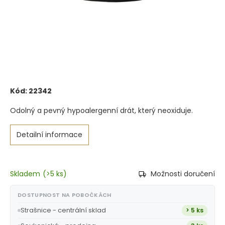
Kód:
22342
Odolný a pevný hypoalergenní drát, který neoxiduje.
Detailní informace
Skladem
(
>5 ks
)
Možnosti doručení
DOSTUPNOST NA POBOČKÁCH
Strašnice - centrální sklad
> 5 ks