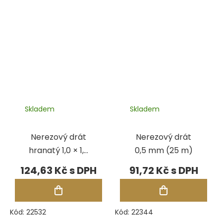
Skladem
Skladem
Nerezový drát
Nerezový drát
hranatý 1,0 × 1,0
0,5 mm (25 m)
mm (5 m)
124,63 Kč
91,72 Kč
Kód:
22532
Kód:
22344