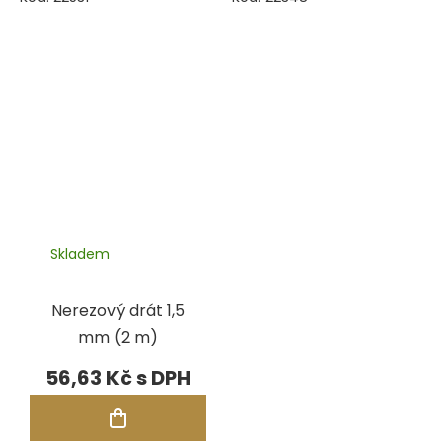
Skladem
Nerezový drát 1,5
mm (2 m)
56,63 Kč