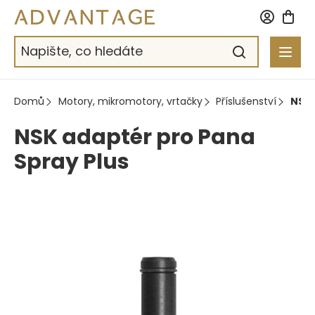
Přejít
na
obsah
Domů
Motory, mikromotory, vrtačky
Příslušenství
NSK 
NSK adaptér pro Pana
Spray Plus