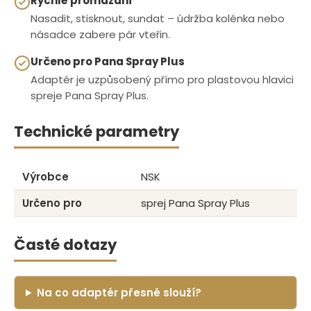
Rychlé promazání
Nasadit, stisknout, sundat – údržba kolénka nebo
násadce zabere pár vteřin.
Určeno pro Pana Spray Plus
Adaptér je uzpůsobený přímo pro plastovou hlavici
spreje Pana Spray Plus.
Technické parametry
Výrobce
NSK
Určeno pro
sprej Pana Spray Plus
Časté dotazy
Na co adaptér přesně slouží?