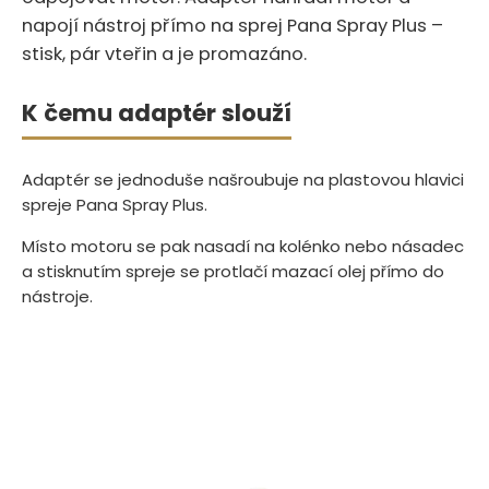
napojí nástroj přímo na sprej Pana Spray Plus –
stisk, pár vteřin a je promazáno.
K čemu adaptér slouží
Adaptér se jednoduše našroubuje na plastovou hlavici
spreje Pana Spray Plus.
Místo motoru se pak nasadí na kolénko nebo násadec
a stisknutím spreje se protlačí mazací olej přímo do
nástroje.