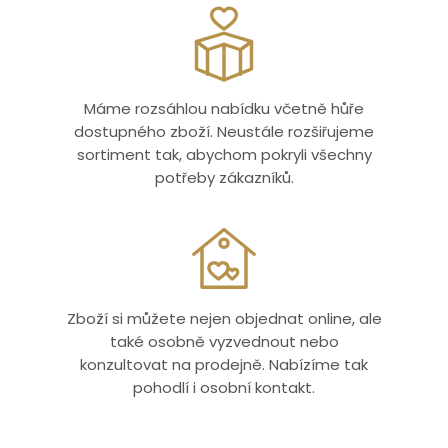
Máme rozsáhlou nabídku včetně hůře
dostupného zboží. Neustále rozšiřujeme
sortiment tak, abychom pokryli všechny
potřeby zákazníků.
Zboží si můžete nejen objednat online, ale
také osobně vyzvednout nebo
konzultovat na prodejně. Nabízíme tak
pohodlí i osobní kontakt.