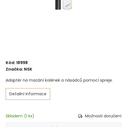
Kód:
18998
Značka:
NSK
Adaptér na mazání kolének a násadců pomocí spreje.
Detailní informace
Skladem
(
1 ks
)
Možnosti doručení