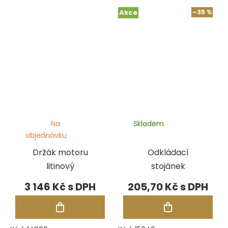
Akce
–35 %
Na
Skladem
objednávku
Držák motoru
Odkládací
litinový
stojánek
3 146 Kč
205,70 Kč