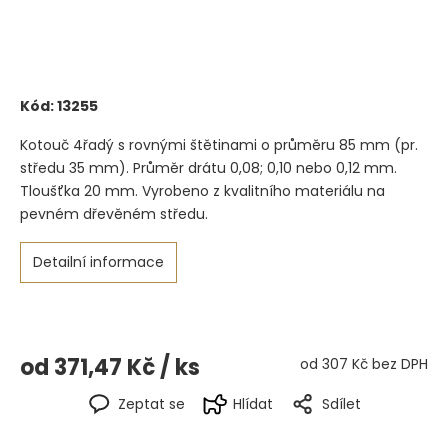
Kód:
13255
Kotouč 4řadý s rovnými štětinami o průměru 85 mm (pr.
středu 35 mm). Průměr drátu 0,08; 0,10 nebo 0,12 mm.
Tloušťka 20 mm. Vyrobeno z kvalitního materiálu na
pevném dřevěném středu.
Detailní informace
od
371,47 Kč
/ ks
od
307 Kč
bez DPH
Zeptat se
Hlídat
Sdílet