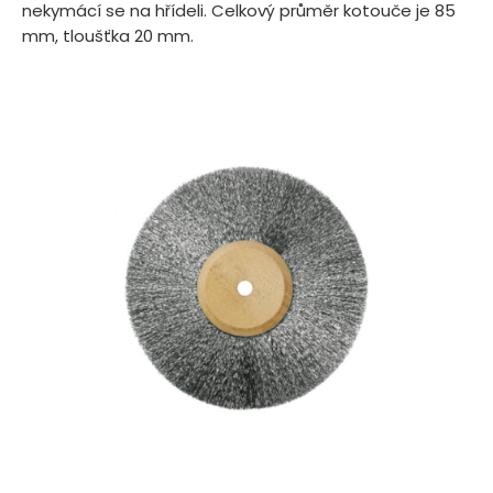
nekymácí se na hřídeli. Celkový průměr kotouče je 85
mm, tloušťka 20 mm.