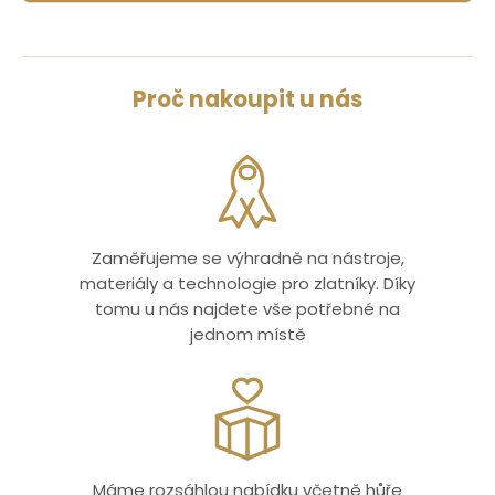
Proč nakoupit u nás
Zaměřujeme se výhradně na nástroje,
materiály a technologie pro zlatníky. Díky
tomu u nás najdete vše potřebné na
jednom místě
Máme rozsáhlou nabídku včetně hůře