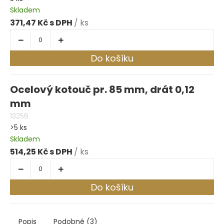
Skladem
371,47 Kč
/ ks
Do košíku
Ocelový kotouč pr. 85 mm, drát 0,12
mm
13256
>5 ks
Skladem
514,25 Kč
/ ks
Do košíku
Popis
Podobné (3)