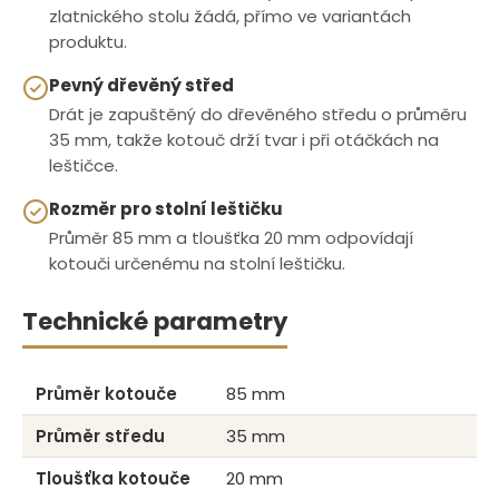
zlatnického stolu žádá, přímo ve variantách
produktu.
Pevný dřevěný střed
Drát je zapuštěný do dřevěného středu o průměru
35 mm, takže kotouč drží tvar i při otáčkách na
leštičce.
Rozměr pro stolní leštičku
Průměr 85 mm a tloušťka 20 mm odpovídají
kotouči určenému na stolní leštičku.
Technické parametry
Průměr kotouče
85 mm
Průměr středu
35 mm
Tloušťka kotouče
20 mm