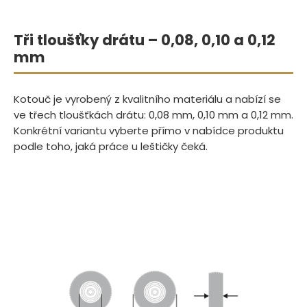
Tři tloušťky drátu – 0,08, 0,10 a 0,12
mm
Kotouč je vyrobený z kvalitního materiálu a nabízí se
ve třech tloušťkách drátu: 0,08 mm, 0,10 mm a 0,12 mm.
Konkrétní variantu vyberte přímo v nabídce produktu
podle toho, jaká práce u leštičky čeká.