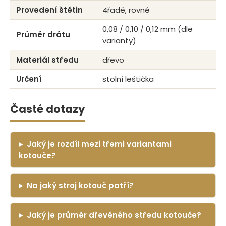
Provedení štětin
4řadé, rovné
0,08 / 0,10 / 0,12 mm (dle
Průměr drátu
varianty)
Materiál středu
dřevo
Určení
stolní leštička
Časté dotazy
Jaký je rozdíl mezi třemi variantami
kotouče?
Na jaký stroj kotouč patří?
Jaký je průměr dřevěného středu kotouče?