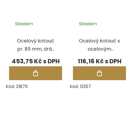
Skladem
Skladem
Ocelový kotouč
Ocelový kotouč s
pr. 85 mm, drát
ocelovým
0,15 mm
středem
453,75 Kč
116,16 Kč
Kód:
21870
Kód:
13257