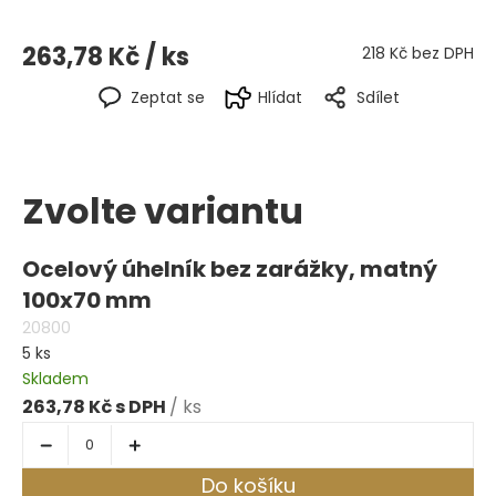
263,78 Kč
/ ks
218 Kč bez DPH
Zeptat se
Hlídat
Sdílet
Zvolte variantu
Ocelový úhelník bez zarážky, matný
100x70 mm
20800
5 ks
Skladem
263,78 Kč
/ ks
Do košíku