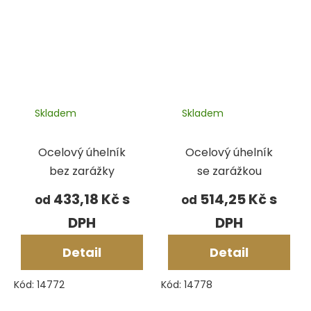
Skladem
Skladem
Ocelový úhelník
Ocelový úhelník
bez zarážky
se zarážkou
433,18 Kč
514,25 Kč
od
od
Detail
Detail
Kód:
14772
Kód:
14778