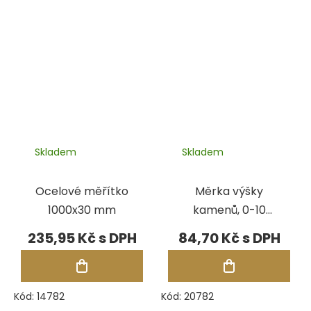
Skladem
Skladem
Ocelové měřítko
Měrka výšky
1000x30 mm
kamenů, 0-10
mm
235,95 Kč
84,70 Kč
Kód:
14782
Kód:
20782