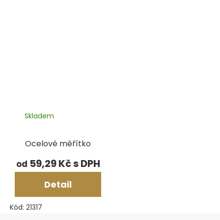
Skladem
Ocelové měřítko
59,29 Kč
od
Detail
Kód:
21317