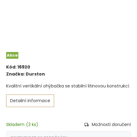
Akce
Kód:
16920
Značka:
Durston
Kvalitní vertikální ohýbačka se stabilní litinovou konstrukcí.
Detailní informace
Skladem
(
3 ks
)
Možnosti doručení