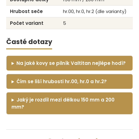
Hrubost seče
hr.00, hr.0, hr.2 (dle varianty)
Počet variant
5
Časté dotazy
Na jaké kovy se pilník Valtitan nejlépe hodí?
Čím se liší hrubosti hr.00, hr.0 a hr.2?
Jaký je rozdíl mezi délkou 150 mm a 200
mm?