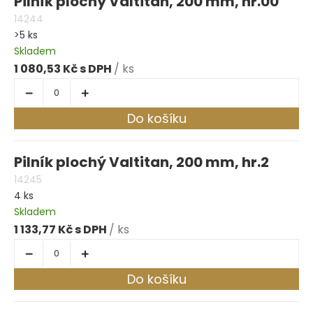
Pilník plochý Valtitan, 200 mm, hr.00
14244
>5 ks
Skladem
1 080,53 Kč
/ ks
Do košíku
Pilník plochý Valtitan, 200 mm, hr.2
14245
4 ks
Skladem
1 133,77 Kč
/ ks
Do košíku