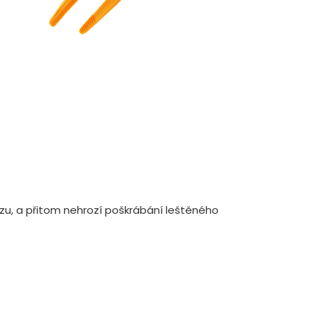
u, a přitom nehrozí poškrábání leštěného