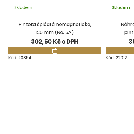
Skladem
Skladem
Pinzeta špičatá nemagnetická,
Náhra
120 mm (No. 5A)
pinz
302,50 Kč
3
Kód:
20854
Kód:
22012