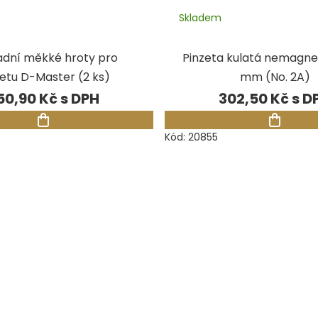
Skladem
dní měkké hroty pro
Pinzeta kulatá nemagnet
etu D-Master (2 ks)
mm (No. 2A)
50,90 Kč
302,50 Kč
Kód:
20855