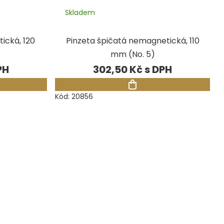
Skladem
ická, 120
Pinzeta špičatá nemagnetická, 110
mm (No. 5)
302,50 Kč
Kód:
20856