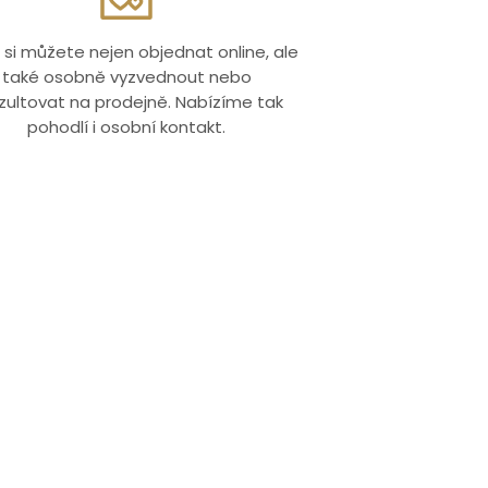
 si můžete nejen objednat online, ale
také osobně vyzvednout nebo
zultovat na prodejně. Nabízíme tak
pohodlí i osobní kontakt.