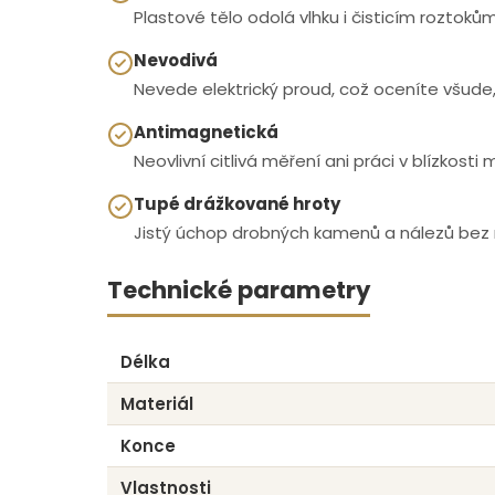
Plastové tělo odolá vlhku i čisticím roztok
Nevodivá
Nevede elektrický proud, což oceníte všude,
Antimagnetická
Neovlivní citlivá měření ani práci v blízkosti
Tupé drážkované hroty
Jistý úchop drobných kamenů a nálezů bez r
Technické parametry
Délka
Materiál
Konce
Vlastnosti