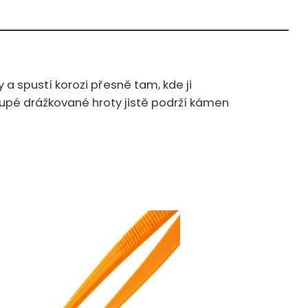
 a spustí korozi přesně tam, kde ji
upé drážkované hroty jistě podrží kámen