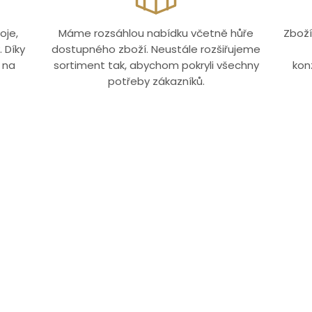
oje,
Máme rozsáhlou nabídku včetně hůře
Zboží
 Díky
dostupného zboží. Neustále rozšiřujeme
 na
sortiment tak, abychom pokryli všechny
kon
potřeby zákazníků.