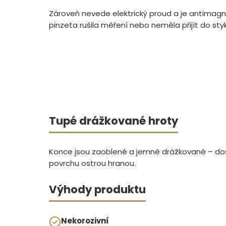
Zároveň nevede elektrický proud a je antimagn
pinzeta rušila měření nebo neměla přijít do sty
Tupé drážkované hroty
Konce jsou zaoblené a jemně drážkované – dos
povrchu ostrou hranou.
Výhody produktu
Nekorozivní