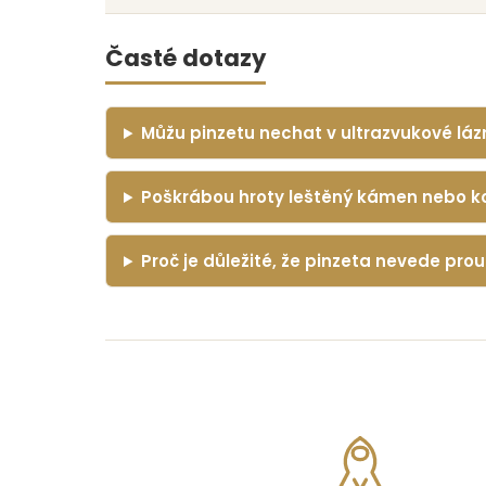
Časté dotazy
Můžu pinzetu nechat v ultrazvukové láz
Poškrábou hroty leštěný kámen nebo k
Proč je důležité, že pinzeta nevede pro