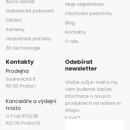
Ruční nářadí
Moje objednávka
Galvanické pokovení
Obchodní podmínky
Čištění
Blog
Kameny
Kontakty
Hodinářské potřeby
O nás
3D technologie
Kontakty
Odebírat
newsletter
Prodejna
Soukenická 11
Vložte svůj e-mail a my
110 00 Praha 1
vám budeme zasílat
informace o nových
Kanceláře a výdejní
produktech na našem e-
místo
shopu.
U Trati 970/38
E-mail
100 00 Praha 10