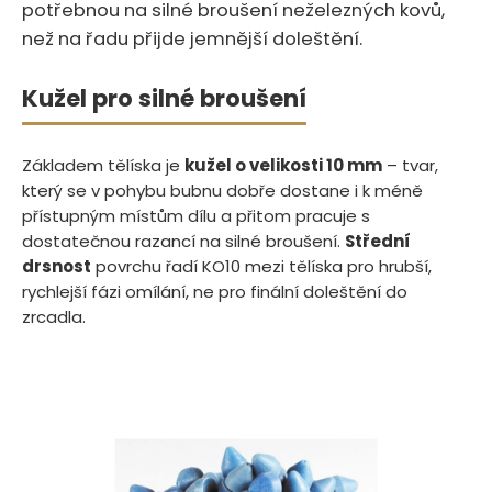
potřebnou na silné broušení neželezných kovů,
než na řadu přijde jemnější doleštění.
Kužel pro silné broušení
Základem tělíska je
kužel o velikosti 10 mm
– tvar,
který se v pohybu bubnu dobře dostane i k méně
přístupným místům dílu a přitom pracuje s
dostatečnou razancí na silné broušení.
Střední
drsnost
povrchu řadí KO10 mezi tělíska pro hrubší,
rychlejší fázi omílání, ne pro finální doleštění do
zrcadla.