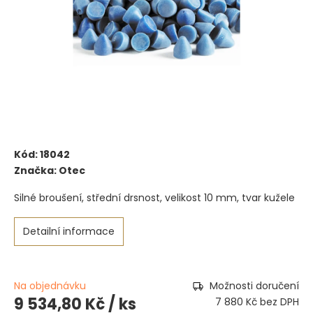
Kód:
18042
Značka:
Otec
Silné broušení, střední drsnost, velikost 10 mm, tvar kužele
Detailní informace
Na objednávku
Možnosti doručení
9 534,80 Kč
/ ks
7 880 Kč bez DPH