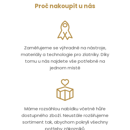
Proč nakoupit u nás
Zaměřujeme se výhradně na nástroje,
materiály a technologie pro zlatníky. Díky
tomu u nás najdete vše potřebné na
jednom místě
Máme rozsáhlou nabídku včetně hůře
dostupného zboží. Neustále rozšiřujeme
sortiment tak, abychom pokryli všechny
potřeby zákazníků.