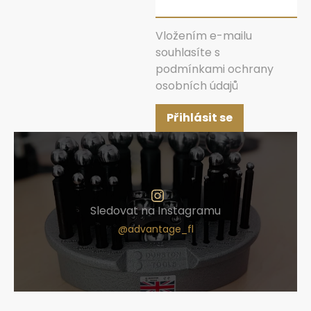
Vložením e-mailu
souhlasíte s
podmínkami ochrany
osobních údajů
Přihlásit se
Sledovat na Instagramu