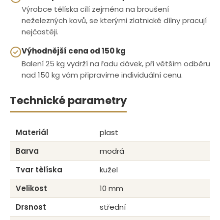
Výrobce tělíska cílí zejména na broušení
neželezných kovů, se kterými zlatnické dílny pracují
nejčastěji.
Výhodnější cena od 150 kg
Balení 25 kg vydrží na řadu dávek, při větším odběru
nad 150 kg vám připravíme individuální cenu.
Technické parametry
Materiál
plast
Barva
modrá
Tvar tělíska
kužel
Velikost
10 mm
Drsnost
střední