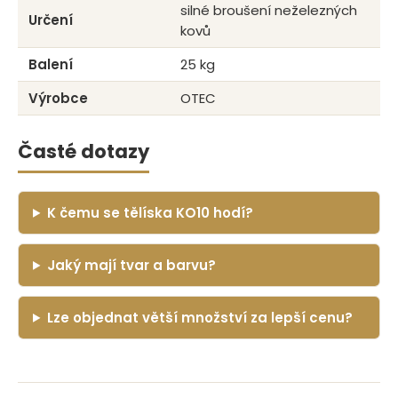
silné broušení neželezných
Určení
kovů
Balení
25 kg
Výrobce
OTEC
Časté dotazy
K čemu se tělíska KO10 hodí?
Jaký mají tvar a barvu?
Lze objednat větší množství za lepší cenu?