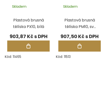
Skladem
Skladem
Plastová brusná
Plastová brusná
tělíska PX10, bílá
tělíska PM10, sv.
zelená
903,87 Kč
907,50 Kč
Kód:
11465
Kód:
11513