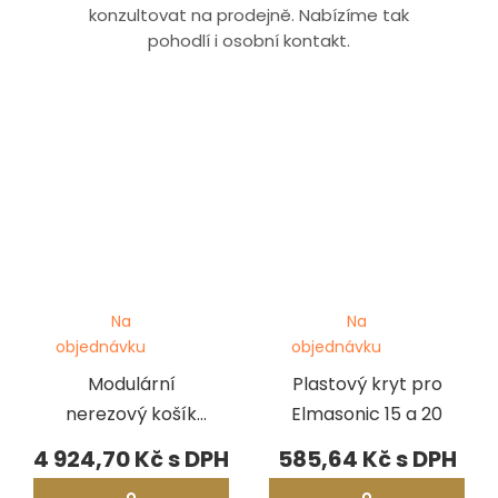
konzultovat na prodejně. Nabízíme tak
pohodlí i osobní kontakt.
Na
Na
objednávku
objednávku
Modulární
Plastový kryt pro
nerezový košík
Elmasonic 15 a 20
pro Elmasonic 70
4 924,70 Kč
585,64 Kč