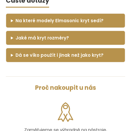
Časté dotazy
Na které modely Elmasonic kryt sedí?
Jaké má kryt rozměry?
Dá se víko použít i jinak než jako kryt?
Proč nakoupit u nás
Zaměřujeme se výhradně na nástroje,