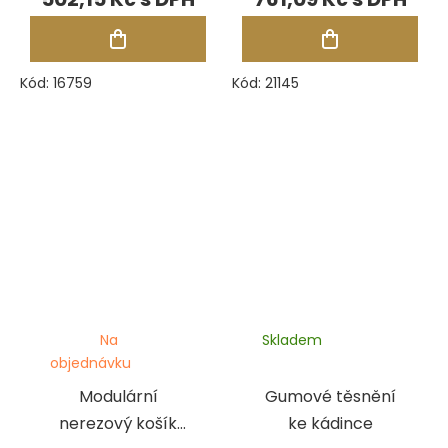
Kód:
16759
Kód:
21145
Na
Skladem
objednávku
Modulární
Gumové těsnění
nerezový košík
ke kádince