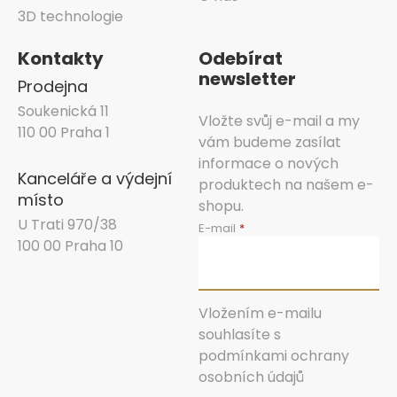
3D technologie
Kontakty
Odebírat
newsletter
Prodejna
Soukenická 11
Vložte svůj e-mail a my
110 00 Praha 1
vám budeme zasílat
informace o nových
Kanceláře a výdejní
produktech na našem e-
místo
shopu.
U Trati 970/38
E-mail
100 00 Praha 10
Vložením e-mailu
souhlasíte s
podmínkami ochrany
osobních údajů