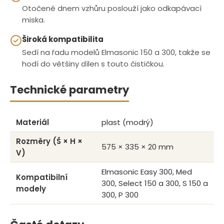
Otočené dnem vzhůru poslouží jako odkapávací
miska.
Široká kompatibilita
Sedí na řadu modelů Elmasonic 150 a 300, takže se
hodí do většiny dílen s touto čističkou.
Technické parametry
Materiál
plast (modrý)
Rozměry (Š × H ×
575 × 335 × 20 mm
V)
Elmasonic Easy 300, Med
Kompatibilní
300, Select 150 a 300, S 150 a
modely
300, P 300