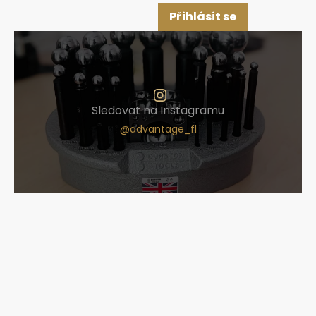
Přihlásit se
Sledovat na Instagramu