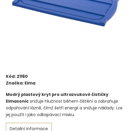
Kód:
21160
Značka:
Elma
Modrý plastový kryt pro ultrazvukové čističky
Elmasonic
snižuje hlučnost během čištění a zabraňuje
odpařování lázně, čímž šetří energii a snižuje náklady. Lze
jej použít i jako odkapávací misku.
Detailní informace