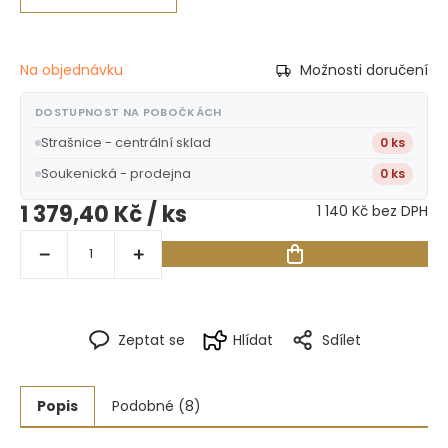
Na objednávku
Možnosti doručení
DOSTUPNOST NA POBOČKÁCH
Strašnice - centrální sklad
0 ks
Soukenická - prodejna
0 ks
1 379,40 Kč
/ ks
1 140 Kč bez DPH
Zeptat se
Hlídat
Sdílet
Popis
Podobné (8)