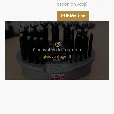
osobních údajů
Přihlásit se
Sledovat na Instagramu