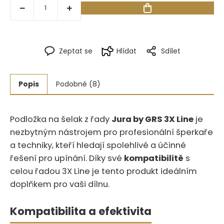
Zeptat se
Hlídat
Sdílet
Popis
Podobné (8)
Podložka na šelak z řady
Jura by GRS 3X Line
je
nezbytným nástrojem pro profesionální šperkaře
a techniky, kteří hledají spolehlivé a účinné
řešení pro upínání. Díky své
kompatibilitě
s
celou řadou 3X Line je tento produkt ideálním
doplňkem pro vaši dílnu.
Kompatibilita a efektivita