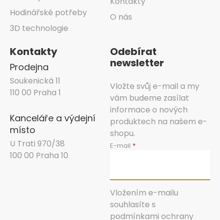
Kontakty
Hodinářské potřeby
O nás
3D technologie
Kontakty
Odebírat
newsletter
Prodejna
Soukenická 11
Vložte svůj e-mail a my
110 00 Praha 1
vám budeme zasílat
informace o nových
Kanceláře a výdejní
produktech na našem e-
místo
shopu.
U Trati 970/38
E-mail
100 00 Praha 10
Vložením e-mailu
souhlasíte s
podmínkami ochrany