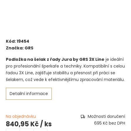
Kód:
19454
Značka:
GRS
Podložka na šelak z řady Jura by GRS 3X Line
je ideální
pro profesionální šperkaře a techniky. Kompatibilní s celou
řadou 3X Line, zajišťuje stabilitu a přesnost při práci se
šelakem, což vede k efektivnějšímu zpracování materiálu.
Detailní informace
Na objednávku
Možnosti doručení
840,95 Kč
/ ks
695 Kč bez DPH