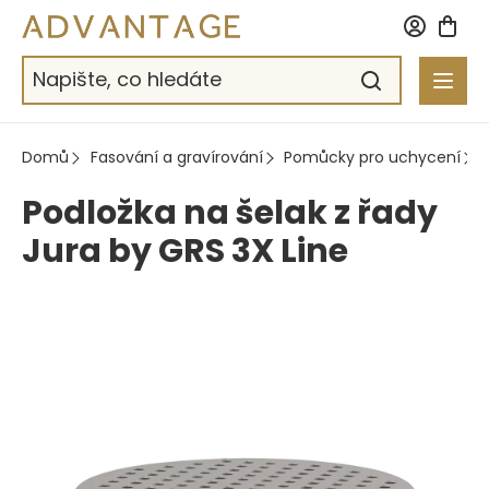
Přejít
na
obsah
Domů
Fasování a gravírování
Pomůcky pro uchycení
Podložka na šelak z řady
Jura by GRS 3X Line