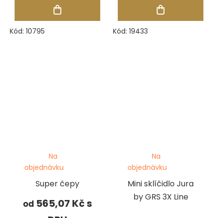
Kód:
10795
Kód:
19433
Na
Na
objednávku
objednávku
Super čepy
Mini sklíčidlo Jura
by GRS 3X Line
565,07 Kč
od