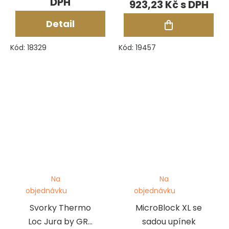
923,23 Kč
Detail
Kód:
18329
Kód:
19457
Na
Na
objednávku
objednávku
Svorky Thermo
MicroBlock XL se
Loc Jura by GRS
sadou upínek