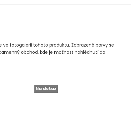
ve fotogalerii tohoto produktu. Zobrazené barvy se
 kamenný obchod, kde je možnost nahlédnutí do
Na dotaz