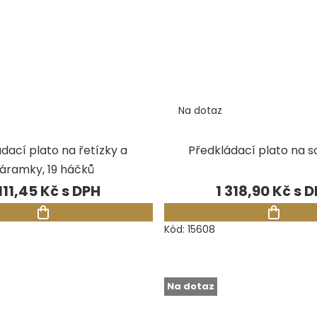
Na dotaz
dací plato na řetízky a
Předkládací plato na 
áramky, 19 háčků
111,45 Kč
1 318,90 Kč
Kód:
15608
Na dotaz