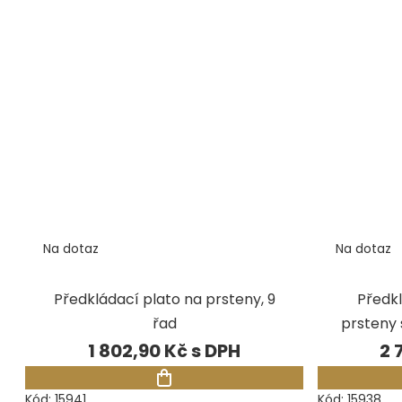
Na dotaz
Na dotaz
Předkládací plato na prsteny, 9
Předkl
řad
prsteny 
1 802,90 Kč
2 
Kód:
15941
Kód:
15938