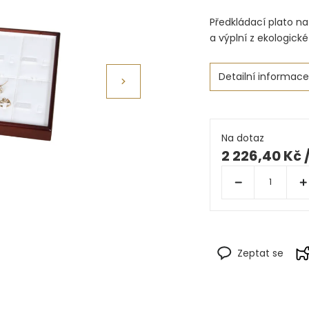
Předkládací plato na
a výplní z ekologické
Detailní informace
Na dotaz
2 226,40 Kč
Zeptat se