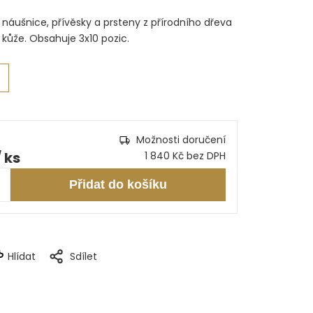
 náušnice, přívěsky a prsteny z přírodního dřeva
 kůže. Obsahuje 3x10 pozic.
Možnosti doručení
/ ks
1 840 Kč bez DPH
Přidat do košíku
Hlídat
Sdílet