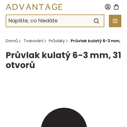
Přejít
na
obsah
Domů
Tvarování
Průvlaky
Průvlak kulatý 6-3 mm, 31
Průvlak kulatý 6-3 mm, 31
otvorů