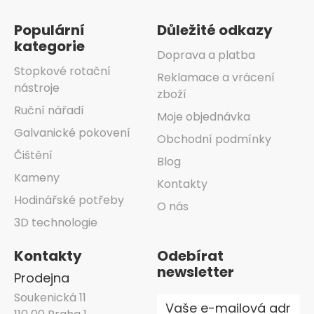
Populární
Důležité odkazy
kategorie
Doprava a platba
Stopkové rotační
Reklamace a vrácení
nástroje
zboží
Ruční nářadí
Moje objednávka
Galvanické pokovení
Obchodní podmínky
Čištění
Blog
Kameny
Kontakty
Hodinářské potřeby
O nás
3D technologie
Kontakty
Odebírat
newsletter
Prodejna
Soukenická 11