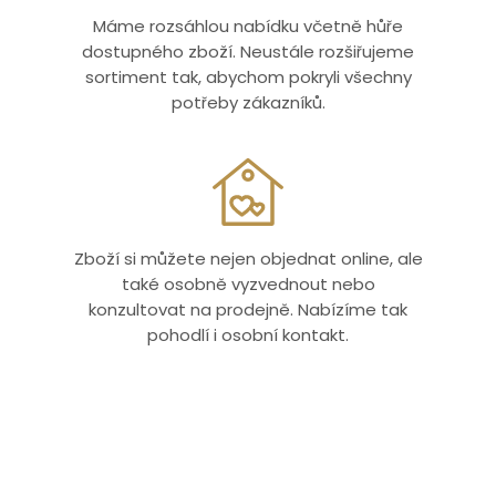
Máme rozsáhlou nabídku včetně hůře
dostupného zboží. Neustále rozšiřujeme
sortiment tak, abychom pokryli všechny
potřeby zákazníků.
Zboží si můžete nejen objednat online, ale
také osobně vyzvednout nebo
konzultovat na prodejně. Nabízíme tak
pohodlí i osobní kontakt.