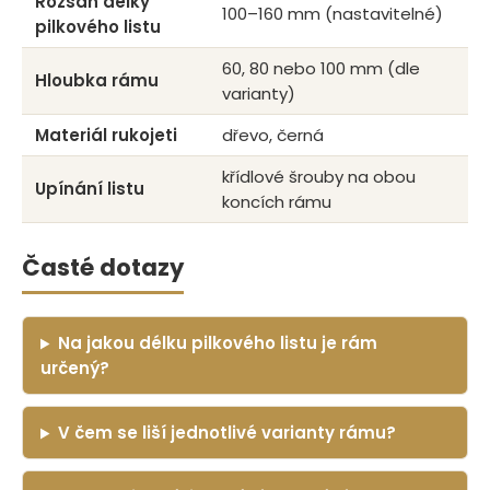
Rozsah délky
100–160 mm (nastavitelné)
pilkového listu
60, 80 nebo 100 mm (dle
Hloubka rámu
varianty)
Materiál rukojeti
dřevo, černá
křídlové šrouby na obou
Upínání listu
koncích rámu
Časté dotazy
Na jakou délku pilkového listu je rám
určený?
V čem se liší jednotlivé varianty rámu?