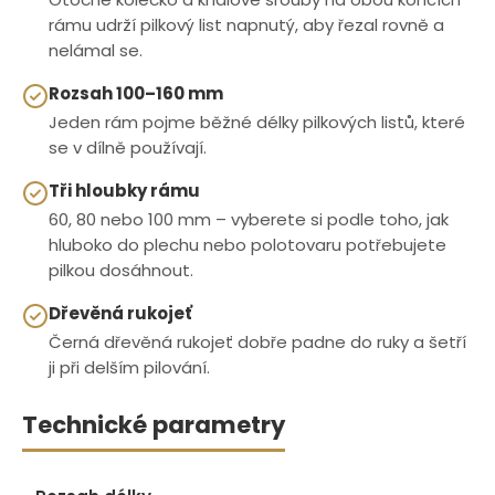
rámu udrží pilkový list napnutý, aby řezal rovně a
nelámal se.
Rozsah 100–160 mm
Jeden rám pojme běžné délky pilkových listů, které
se v dílně používají.
Tři hloubky rámu
60, 80 nebo 100 mm – vyberete si podle toho, jak
hluboko do plechu nebo polotovaru potřebujete
pilkou dosáhnout.
Dřevěná rukojeť
Černá dřevěná rukojeť dobře padne do ruky a šetří
ji při delším pilování.
Technické parametry