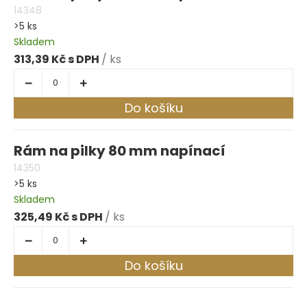
14348
>5 ks
Skladem
313,39 Kč
/ ks
Do košíku
Rám na pilky 80 mm napínací
14350
>5 ks
Skladem
325,49 Kč
/ ks
Do košíku