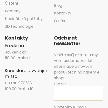
Čištění
Blog
Kameny
Kontakty
Hodinářské potřeby
O nás
3D technologie
Kontakty
Odebírat
newsletter
Prodejna
Soukenická 11
Vložte svůj e-mail a my
110 00 Praha 1
vám budeme zasílat
informace o nových
Kanceláře a výdejní
produktech na našem e-
místo
shopu.
U Trati 970/38
E-mail
100 00 Praha 10
Vložením e-mailu