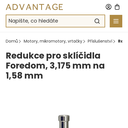
Přejít
na
obsah
Domů
Motory, mikromotory, vrtačky
Příslušenství
Redu
Redukce pro sklíčidla
Foredom, 3,175 mm na
1,58 mm