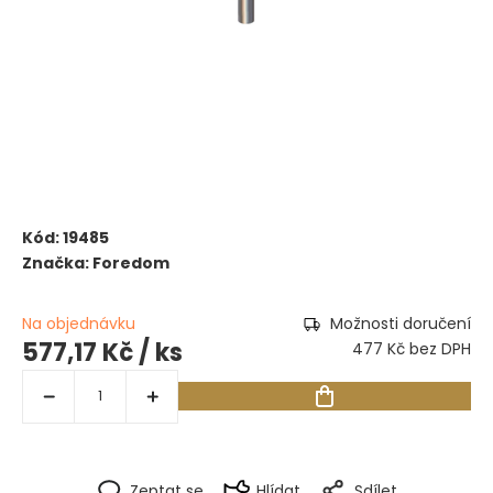
Kód:
19485
Značka:
Foredom
Na objednávku
Možnosti doručení
577,17 Kč
/ ks
477 Kč bez DPH
Zeptat se
Hlídat
Sdílet