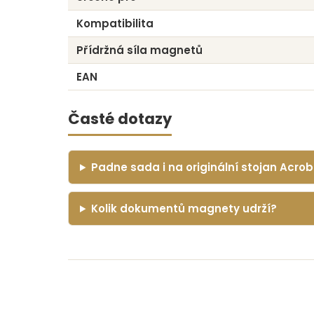
Kompatibilita
Přídržná síla magnetů
EAN
Časté dotazy
Padne sada i na originální stojan Acro
Kolik dokumentů magnety udrží?