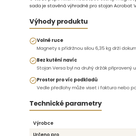
sada je stavěná výhradně pro stojan Acrobat V
Výhody produktu
Volné ruce
Magnety s přídržnou silou 6,35 kg drží do
Bez kutění navíc
Stojan Versa byl na druhý držák připravený
Prostor pro víc podkladů
Vedle předlohy může viset i faktura nebo 
Technické parametry
Výrobce
Určeno pro