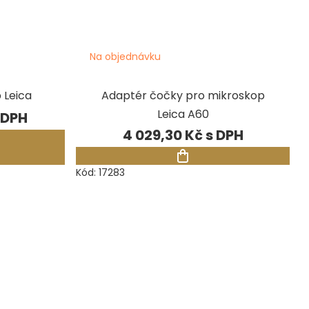
Na objednávku
 Leica
Adaptér čočky pro mikroskop
Leica A60
4 029,30 Kč
Kód:
17283