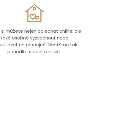
 si můžete nejen objednat online, ale
také osobně vyzvednout nebo
zultovat na prodejně. Nabízíme tak
pohodlí i osobní kontakt.