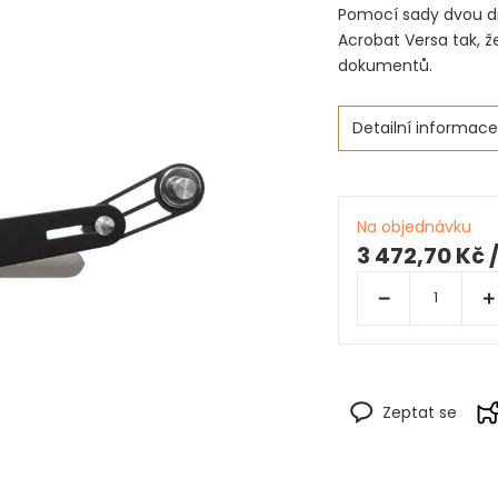
Pomocí sady dvou d
Acrobat Versa tak, 
dokumentů.
Detailní informace
Na objednávku
3 472,70 Kč
Zeptat se