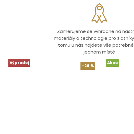
Zaměřujeme se výhradně na nástr
materiály a technologie pro zlatníky.
tomu u nás najdete vše potřebné
jednom místě
Výprodej
Akce
–26 %