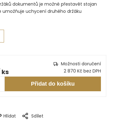
ržáků dokumentů je možné přestavět stojan
že umožňuje uchycení druhého držáku
Možnosti doručení
/ ks
2 870 Kč bez DPH
Přidat do košíku
Hlídat
Sdílet