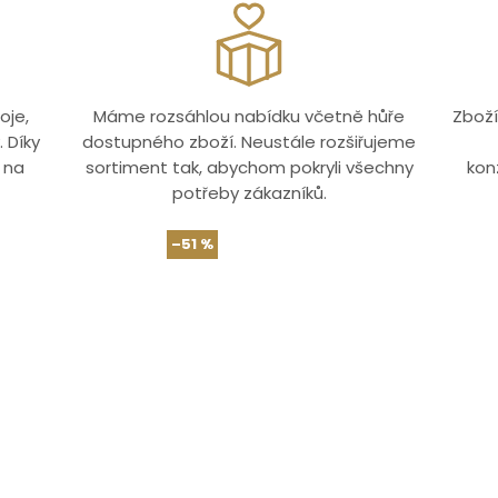
oje,
Máme rozsáhlou nabídku včetně hůře
Zboží
 Díky
dostupného zboží. Neustále rozšiřujeme
 na
sortiment tak, abychom pokryli všechny
kon
potřeby zákazníků.
–51 %