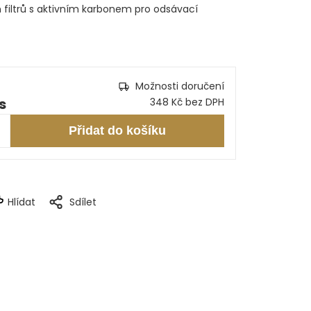
 filtrů s aktivním karbonem pro odsávací
Možnosti doručení
s
348 Kč bez DPH
Přidat do košíku
Hlídat
Sdílet