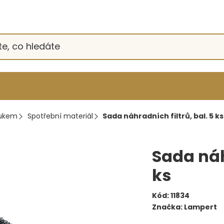
oukem
Spotřební materiál
Sada náhradních filtrů, bal. 5 ks
Sada náh
ks
Kód:
11834
Značka:
Lampert