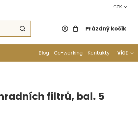
CZK
Prázdný košík
Nákupní koší
Blog
Co-working
Kontakty
VÍCE
radních filtrů, bal. 5