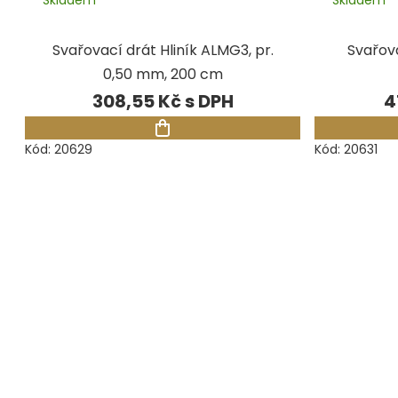
Svařovací drát Hliník ALMG3, pr.
Svařova
0,50 mm, 200 cm
308,55 Kč
4
Kód:
20629
Kód:
20631