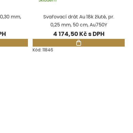
. 0,30 mm,
Svařovací drát Au 18k žluté, pr.
0,25 mm, 50 cm, Au750Y
4 174,50 Kč
Kód:
11846