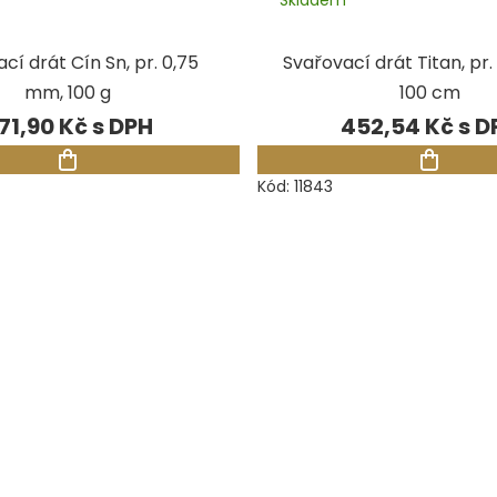
cí drát Cín Sn, pr. 0,75
Svařovací drát Titan, pr
mm, 100 g
100 cm
71,90 Kč
452,54 Kč
Kód:
11843