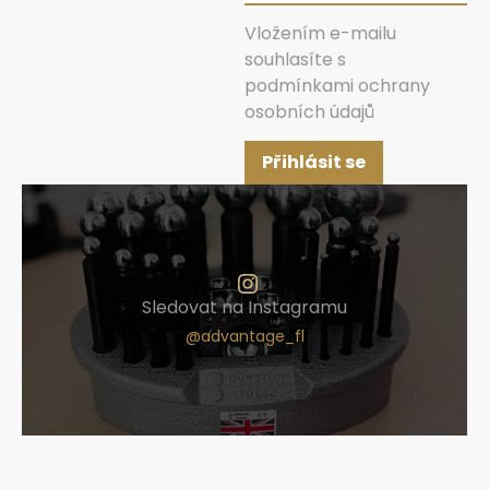
Vložením e-mailu
souhlasíte s
podmínkami ochrany
osobních údajů
Přihlásit se
Sledovat na Instagramu