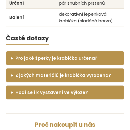
Určení
pár snubních prstenů
dekorativní lepenková
Balení
krabička (sladěná barva)
Časté dotazy
Pro jaké šperky je krabička určena?
Z jakých materiálů je krabička vyrobena?
Hodí se i k vystavení ve výloze?
Proč nakoupit u nás