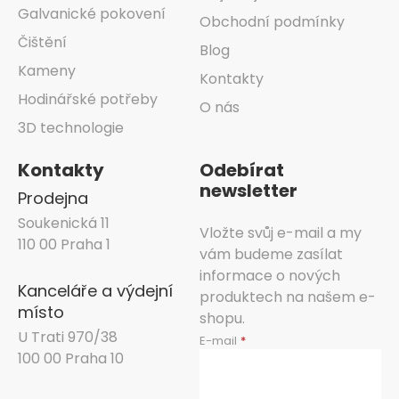
Galvanické pokovení
Obchodní podmínky
Čištění
Blog
Kameny
Kontakty
Hodinářské potřeby
O nás
3D technologie
Kontakty
Odebírat
newsletter
Prodejna
Soukenická 11
Vložte svůj e-mail a my
110 00 Praha 1
vám budeme zasílat
informace o nových
Kanceláře a výdejní
produktech na našem e-
místo
shopu.
U Trati 970/38
E-mail
100 00 Praha 10