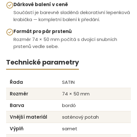
Dárkové balení v ceně
Součástí je barevně sladěná dekorativní lepenková
krabička — kompletní balení k předání.
Formát pro pár prstenů
Rozměr 74 × 50 mm počítá s dvojicí snubních
prstenů vedle sebe.
Technické parametry
Řada
SATIN
Rozměr
74 × 50 mm
Barva
bordó
Vnější materiál
saténový potah
Výplň
samet