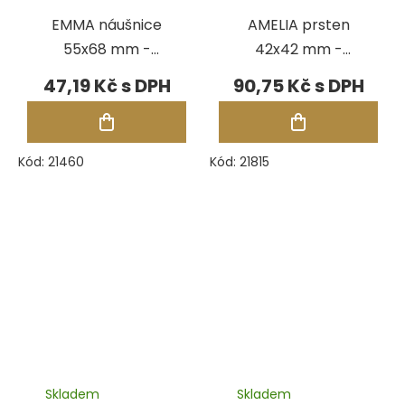
EMMA náušnice
AMELIA prsten
55x68 mm -
42x42 mm -
ŠEDÁ
PÍSKOVÁ
47,19 Kč
90,75 Kč
Kód:
21460
Kód:
21815
Skladem
Skladem