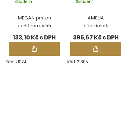
Skladem
Skladem
MEGAN prsten
AMELIA
pr.60 mm, v.55
náhrdelník
mm - GRAPHITE
185x183 mm -
133,10 Kč
395,67 Kč
RŮŽOVÁ
Kód:
21024
Kód:
21805