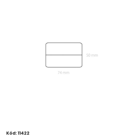
Kód:
11422