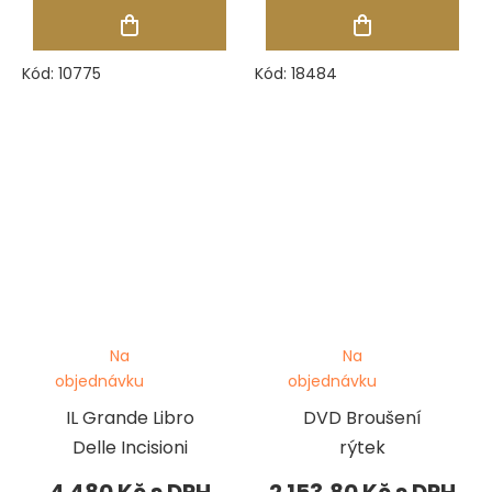
Kód:
10775
Kód:
18484
Na
Na
objednávku
objednávku
IL Grande Libro
DVD Broušení
Delle Incisioni
rýtek
4 480 Kč
2 153,80 Kč