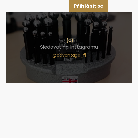
Přihlásit se
Sledovat na Instagramu