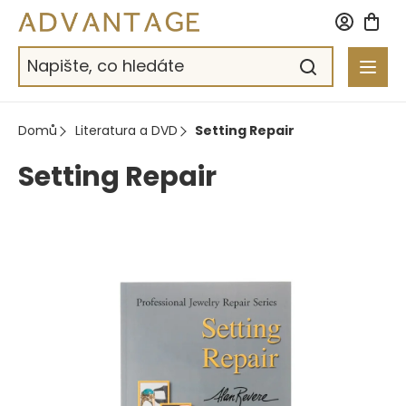
Přejít
na
obsah
Domů
Literatura a DVD
Setting Repair
Setting Repair