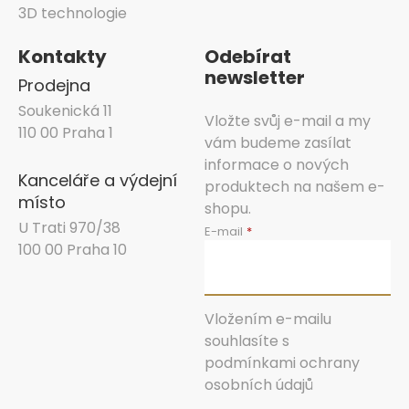
3D technologie
Kontakty
Odebírat
newsletter
Prodejna
Soukenická 11
Vložte svůj e-mail a my
110 00 Praha 1
vám budeme zasílat
informace o nových
Kanceláře a výdejní
produktech na našem e-
místo
shopu.
U Trati 970/38
E-mail
100 00 Praha 10
Vložením e-mailu
souhlasíte s
podmínkami ochrany
osobních údajů