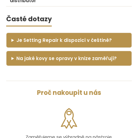
distributor
Časté dotazy
Je Setting Repair k dispozici v češtině?
Na jaké kovy se opravy v knize zaměřují?
Proč nakoupit u nás
Zaměřujeme se výhradně na nástroje,