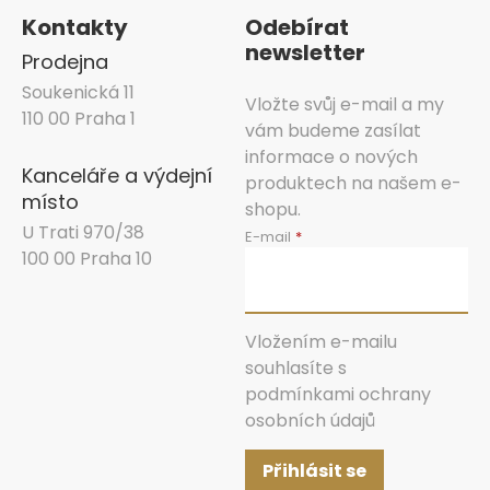
Kontakty
Odebírat
newsletter
Prodejna
Soukenická 11
Vložte svůj e-mail a my
110 00 Praha 1
vám budeme zasílat
informace o nových
Kanceláře a výdejní
produktech na našem e-
místo
shopu.
U Trati 970/38
E-mail
100 00 Praha 10
Vložením e-mailu
souhlasíte s
podmínkami ochrany
osobních údajů
Přihlásit se