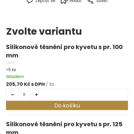
Zeptat se
Hlídat
Sdílet
Zvolte variantu
Silikonové těsnění pro kyvetu s pr. 100
mm
12011
>5 ks
Skladem
205,70 Kč
/ ks
Do košíku
Silikonové těsnění pro kyvetu s pr. 125
mm