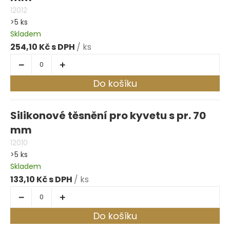
12012
>5 ks
Skladem
254,10 Kč
/ ks
Do košíku
Silikonové těsnění pro kyvetu s pr. 70
mm
12010
>5 ks
Skladem
133,10 Kč
/ ks
Do košíku