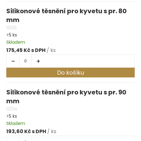
Silikonové těsnění pro kyvetu s pr. 80
mm
12013
>5 ks
Skladem
175,45 Kč
/ ks
Do košíku
Silikonové těsnění pro kyvetu s pr. 90
mm
12014
>5 ks
Skladem
193,60 Kč
/ ks