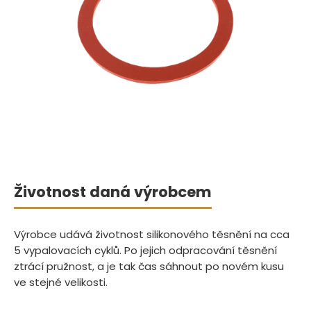
Životnost daná výrobcem
Výrobce udává životnost silikonového těsnění na cca
5 vypalovacích cyklů. Po jejich odpracování těsnění
ztrácí pružnost, a je tak čas sáhnout po novém kusu
ve stejné velikosti.