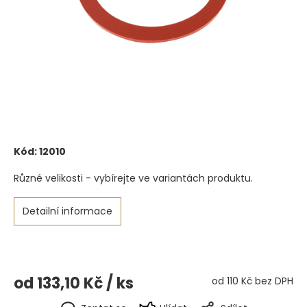
Kód:
12010
Různé velikosti - vybírejte ve variantách produktu.
Detailní informace
od
133,10 Kč
/ ks
od
110 Kč
bez DPH