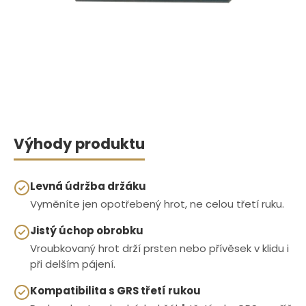
Výhody produktu
Levná údržba držáku
Vyměníte jen opotřebený hrot, ne celou třetí ruku.
Jistý úchop obrobku
Vroubkovaný hrot drží prsten nebo přívěsek v klidu i
při delším pájení.
Kompatibilita s GRS třetí rukou