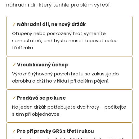
náhradní díl, který tenhle problém vyřeší.
✓
Náhradní díl, ne nový držák
Otupený nebo poškozený hrot vyměníte
samostatně, aniž byste museli kupovat celou
třetí ruku.
✓
Vroubkovaný úchop
Výrazně rýhovaný povrch hrotu se zakusuje do
obrobku a drží ho v klidu i při delším pájení.
✓
Prodává se po kuse
Na jeden držák potřebujete dva hroty – počítejte
s tím při objednávce.
✓
Pro přípravky GRS s třetí rukou