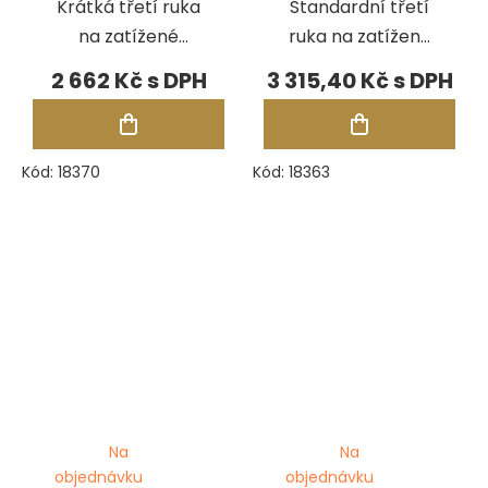
Krátká třetí ruka
Standardní třetí
na zatížené
ruka na zatížené
základně
základně
2 662 Kč
3 315,40 Kč
Kód:
18370
Kód:
18363
Na
Na
objednávku
objednávku