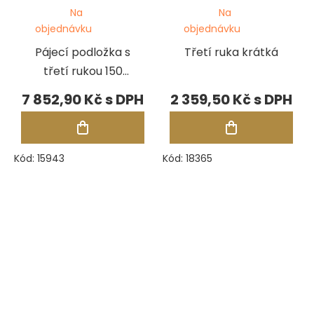
Na
Na
objednávku
objednávku
Pájecí podložka s
Třetí ruka krátká
třetí rukou 150
mm
7 852,90 Kč
2 359,50 Kč
Kód:
15943
Kód:
18365