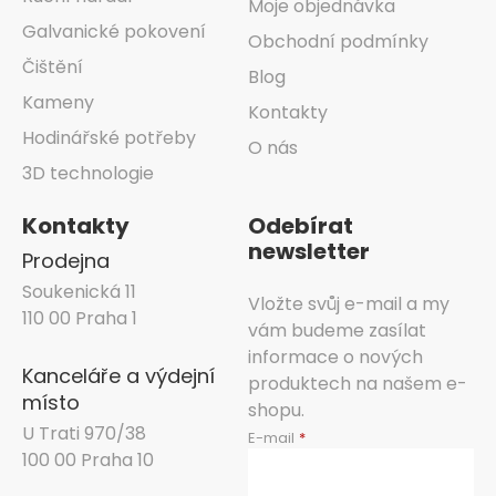
Moje objednávka
Galvanické pokovení
Obchodní podmínky
Čištění
Blog
Kameny
Kontakty
Hodinářské potřeby
O nás
3D technologie
Kontakty
Odebírat
newsletter
Prodejna
Soukenická 11
Vložte svůj e-mail a my
110 00 Praha 1
vám budeme zasílat
informace o nových
Kanceláře a výdejní
produktech na našem e-
místo
shopu.
U Trati 970/38
E-mail
100 00 Praha 10