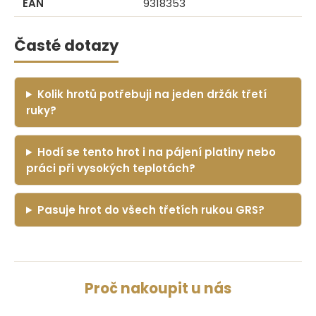
EAN
9318353
Časté dotazy
Kolik hrotů potřebuji na jeden držák třetí
ruky?
Hodí se tento hrot i na pájení platiny nebo
práci při vysokých teplotách?
Pasuje hrot do všech třetích rukou GRS?
Proč nakoupit u nás