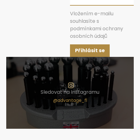
Vložením e-mailu
souhlasíte s
podmínkami ochrany
osobních údajů
Přihlásit se
Sledovat na Instagramu