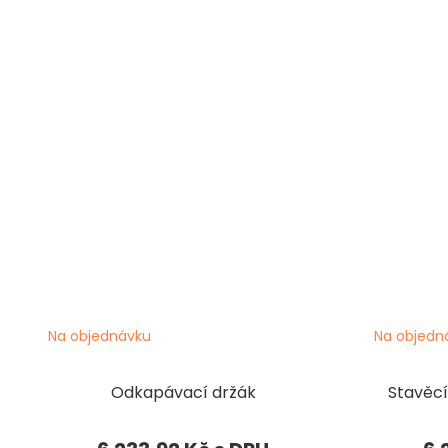
Na objednávku
Na objedn
Odkapávací držák
Stavěcí