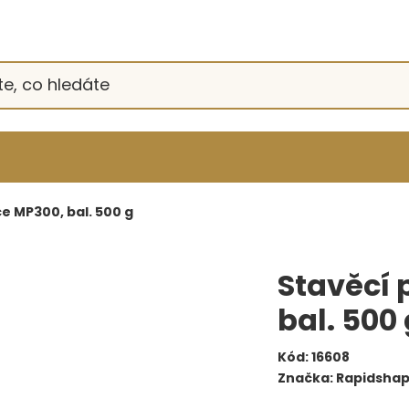
e MP300, bal. 500 g
Stavěcí 
bal. 500 
Kód:
16608
Značka:
Rapidsha