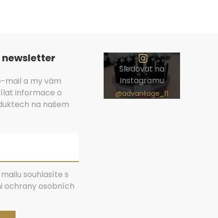
 newsletter
Sledovat na
Instagramu
 e-mail a my vám
lat informace o
duktech na našem
mailu souhlasíte s
 ochrany osobních