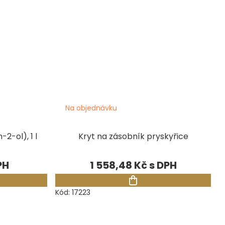
Na objednávku
2-ol), 1 l
Kryt na zásobník pryskyřice
1 558,48 Kč
Kód:
17223