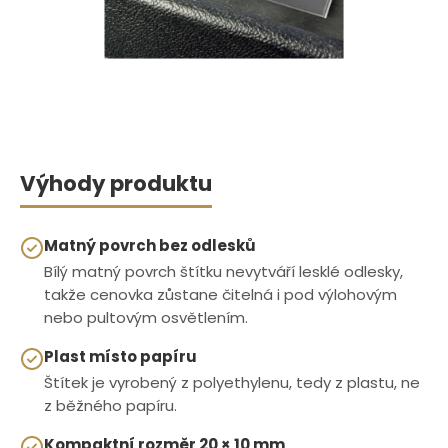
Výhody produktu
Matný povrch bez odlesků
Bílý matný povrch štítku nevytváří lesklé odlesky,
takže cenovka zůstane čitelná i pod výlohovým
nebo pultovým osvětlením.
Plast místo papíru
Štítek je vyrobený z polyethylenu, tedy z plastu, ne
z běžného papíru.
Kompaktní rozměr 20 × 10 mm