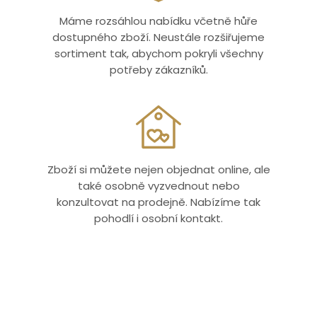
Máme rozsáhlou nabídku včetně hůře
dostupného zboží. Neustále rozšiřujeme
sortiment tak, abychom pokryli všechny
potřeby zákazníků.
Zboží si můžete nejen objednat online, ale
také osobně vyzvednout nebo
konzultovat na prodejně. Nabízíme tak
pohodlí i osobní kontakt.