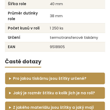
Šířka role
40 mm
Průměr dutinky
38 mm
role
Počet kusů v roli
1 250 ks
Určení
termotransferové tiskárny
EAN
9518905
Časté dotazy
Pro jakou tiskárnu jsou štítky určené?
Jaký je rozměr štítku a kolik jich je na roli?
Z jakého materiálu jsou štítky a jaký mají