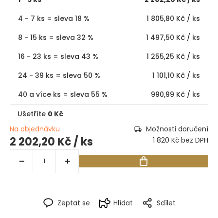
4 - 7 ks = sleva 18 %
1 805,80 Kč
/ ks
8 - 15 ks = sleva 32 %
1 497,50 Kč
/ ks
16 - 23 ks = sleva 43 %
1 255,25 Kč
/ ks
24 - 39 ks = sleva 50 %
1 101,10 Kč
/ ks
40 a více ks = sleva 55 %
990,99 Kč
/ ks
Ušetříte
0 Kč
Na objednávku
Možnosti doručení
2 202,20 Kč
/ ks
1 820 Kč bez DPH
Zeptat se
Hlídat
Sdílet