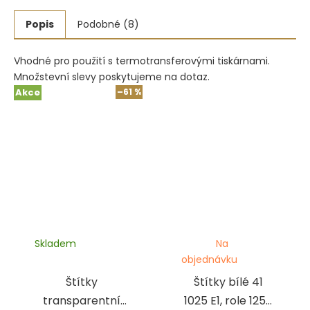
Popis
Podobné (8)
Vhodné pro použití s termotransferovými tiskárnami.
Množstevní slevy poskytujeme na dotaz.
Akce
–61 %
Skladem
Na
objednávku
Štítky
Štítky bílé 41
transparentní
1025 E1, role 1250