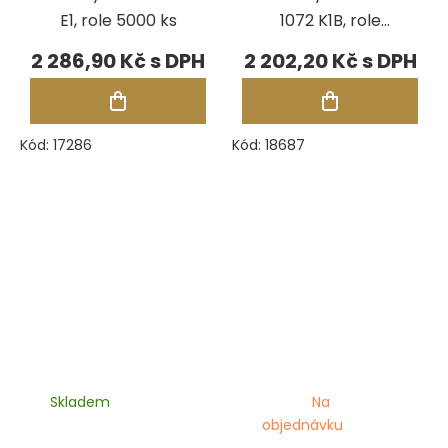
E1, role 5000 ks
1072 K1B, role
1250 ks
2 286,90 Kč
2 202,20 Kč
Kód:
17286
Kód:
18687
Skladem
Na
objednávku