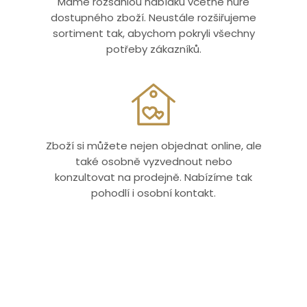
Máme rozsáhlou nabídku včetně hůře
dostupného zboží. Neustále rozšiřujeme
sortiment tak, abychom pokryli všechny
potřeby zákazníků.
Zboží si můžete nejen objednat online, ale
také osobně vyzvednout nebo
konzultovat na prodejně. Nabízíme tak
pohodlí i osobní kontakt.