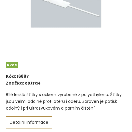
Akce
Kód:
16897
Značka:
eXtra4
Bílé lesklé štítky s očkem vyrobené z polyethylenu. Štítky
jsou velmi odolné proti otěru i oděru. Zároveň je potisk
odolný i při ultrazvukovém a parním čištění.
Detailní informace