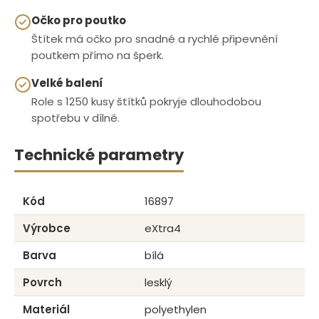
Očko pro poutko
Štítek má očko pro snadné a rychlé připevnění
poutkem přímo na šperk.
Velké balení
Role s 1250 kusy štítků pokryje dlouhodobou
spotřebu v dílně.
Technické parametry
Kód
16897
Výrobce
eXtra4
Barva
bílá
Povrch
lesklý
Materiál
polyethylen