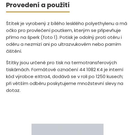
Provedení a použití
Štítek je vyrobený z bílého lesklého polyethylenu a má
očko pro provlečení poutkem, kterým se připevňuje
přímo na šperk (foto 1). Potisk je odolný proti otěru i
oděru a nezmizí ani po ultrazvukovém nebo parním
čištění.
Štítky jsou určené pro tisk na termotransferových
tiskárnách. Formátové označení 44 1082 K4 je interní
kód výrobce eXtra4, dodává se v roli po 1250 kusech;
při větším odběru poskytujeme množstevní slevy na
dotaz.