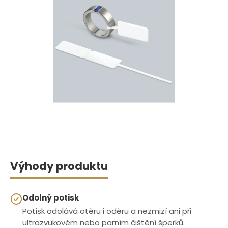
Výhody produktu
Odolný potisk
Potisk odolává otěru i oděru a nezmizí ani při
ultrazvukovém nebo parním čištění šperků.