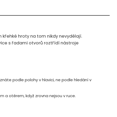
ch křehké hroty na tom nikdy nevydělají.
ce s řadami otvorů roztřídí nástroje
znáte podle polohy v hlavici, ne podle hledání v
hem a otěrem, když zrovna nejsou v ruce.