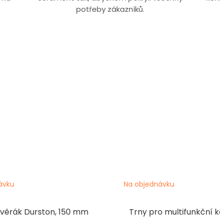
potřeby zákazníků.
ávku
Na objednávku
svěrák Durston, 150 mm
Trny pro multifunkční k