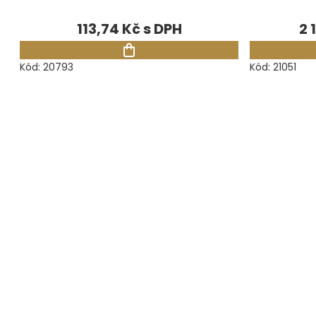
113,74 Kč
2 
Kód:
20793
Kód:
21051