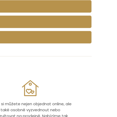
 si můžete nejen objednat online, ale
také osobně vyzvednout nebo
zultovat na prodejně. Nabízíme tak