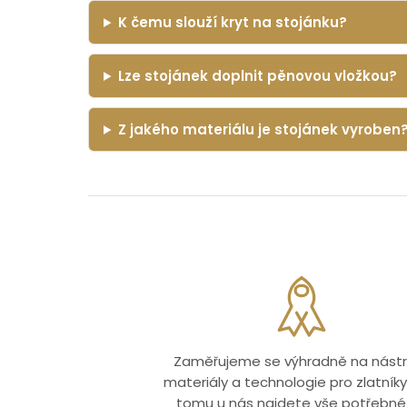
K čemu slouží kryt na stojánku?
Lze stojánek doplnit pěnovou vložkou?
Z jakého materiálu je stojánek vyroben
Zaměřujeme se výhradně na nástr
materiály a technologie pro zlatníky.
tomu u nás najdete vše potřebné