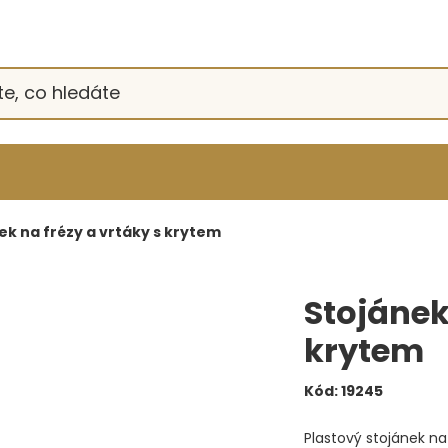
ek na frézy a vrtáky s krytem
Stojánek
krytem
Kód:
19245
Plastový stojánek na