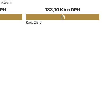
onkávní
133,10 Kč
Kód:
21310