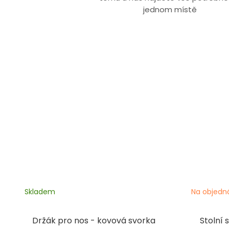
jednom místě
Skladem
Na objedn
Držák pro nos - kovová svorka
Stolní 