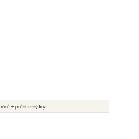
měrů + průhledný kryt