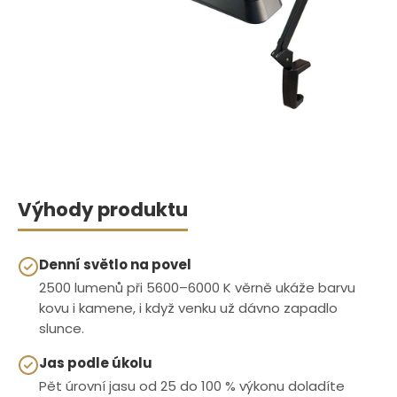
Výhody produktu
Denní světlo na povel
2500 lumenů při 5600–6000 K věrně ukáže barvu
kovu i kamene, i když venku už dávno zapadlo
slunce.
Jas podle úkolu
Pět úrovní jasu od 25 do 100 % výkonu doladíte