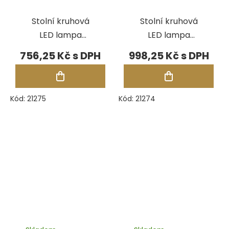
Stolní kruhová
Stolní kruhová
LED lampa
LED lampa
Durston, bílá
Durston, černá
756,25 Kč
998,25 Kč
Kód:
21275
Kód:
21274