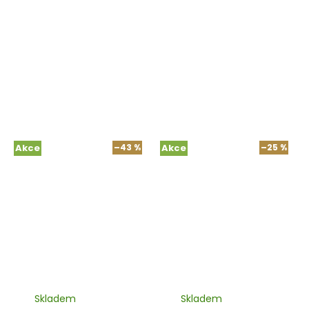
Akce
–43 %
Akce
–25 %
Skladem
Skladem