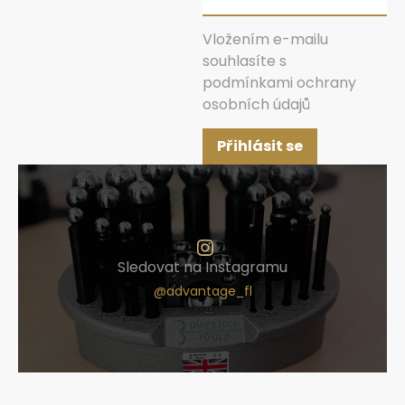
Vložením e-mailu
souhlasíte s
podmínkami ochrany
osobních údajů
Přihlásit se
Sledovat na Instagramu