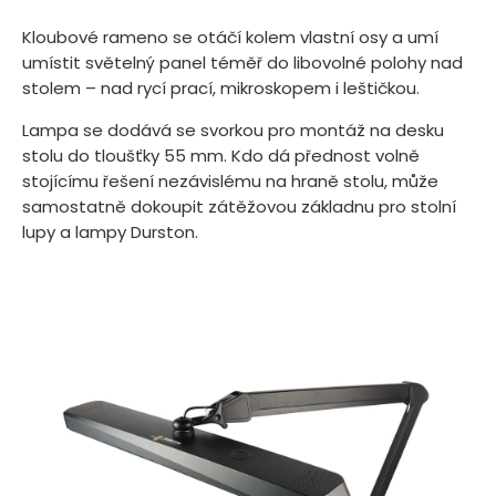
Kloubové rameno se otáčí kolem vlastní osy a umí
umístit světelný panel téměř do libovolné polohy nad
stolem – nad rycí prací, mikroskopem i leštičkou.
Lampa se dodává se svorkou pro montáž na desku
stolu do tloušťky 55 mm. Kdo dá přednost volně
stojícímu řešení nezávislému na hraně stolu, může
samostatně dokoupit zátěžovou základnu pro stolní
lupy a lampy Durston.