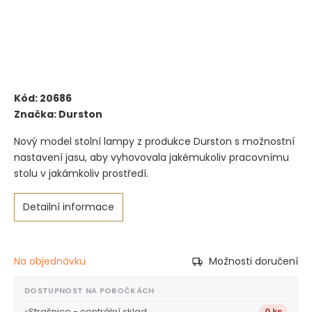
Kód:
20686
Značka:
Durston
Nový model stolní lampy z produkce Durston s možnostní
nastavení jasu, aby vyhovovala jakémukoliv pracovnímu
stolu v jakámkoliv prostředí.
Detailní informace
Na objednávku
Možnosti doručení
DOSTUPNOST NA POBOČKÁCH
Strašnice - centrální sklad
0 ks