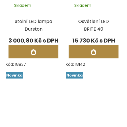
Skladem
Skladem
Stolní LED lampa
Osvětlení LED
Durston
BRITE 40
3 000,80 Kč
15 730 Kč
Kód:
18837
Kód:
18142
Novinka
Novinka