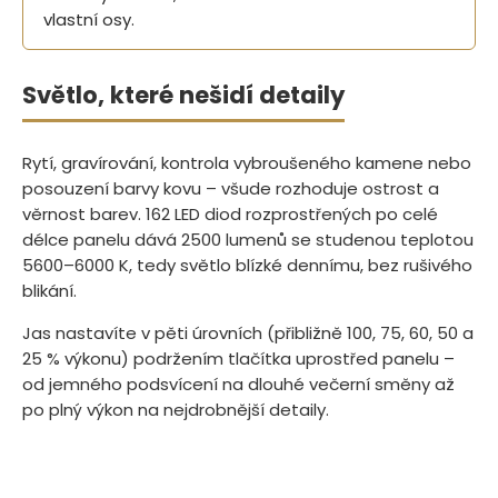
vlastní osy.
Světlo, které nešidí detaily
Rytí, gravírování, kontrola vybroušeného kamene nebo
posouzení barvy kovu – všude rozhoduje ostrost a
věrnost barev. 162 LED diod rozprostřených po celé
délce panelu dává 2500 lumenů se studenou teplotou
5600–6000 K, tedy světlo blízké dennímu, bez rušivého
blikání.
Jas nastavíte v pěti úrovních (přibližně 100, 75, 60, 50 a
25 % výkonu) podržením tlačítka uprostřed panelu –
od jemného podsvícení na dlouhé večerní směny až
po plný výkon na nejdrobnější detaily.