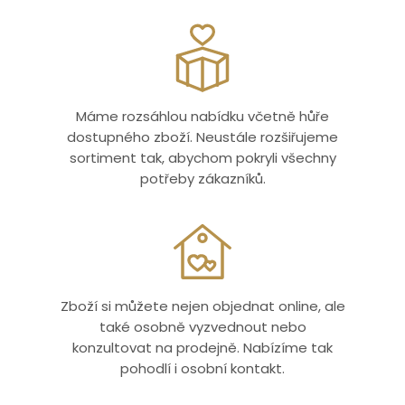
Máme rozsáhlou nabídku včetně hůře
dostupného zboží. Neustále rozšiřujeme
sortiment tak, abychom pokryli všechny
potřeby zákazníků.
Zboží si můžete nejen objednat online, ale
také osobně vyzvednout nebo
konzultovat na prodejně. Nabízíme tak
pohodlí i osobní kontakt.