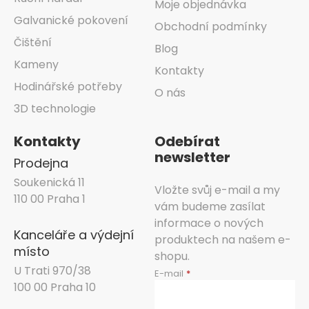
Moje objednávka
Galvanické pokovení
Obchodní podmínky
Čištění
Blog
Kameny
Kontakty
Hodinářské potřeby
O nás
3D technologie
Kontakty
Odebírat
newsletter
Prodejna
Soukenická 11
Vložte svůj e-mail a my
110 00 Praha 1
vám budeme zasílat
informace o nových
Kanceláře a výdejní
produktech na našem e-
místo
shopu.
U Trati 970/38
E-mail
100 00 Praha 10