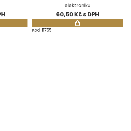
elektroniku
60,50 Kč
Kód:
11755