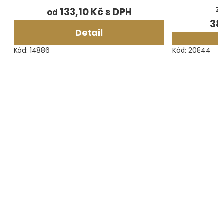
133,10 Kč
od
3
Detail
Kód:
14886
Kód:
20844