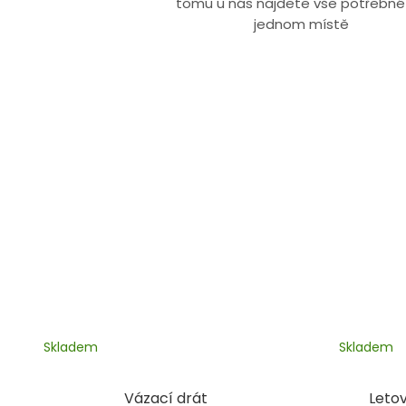
tomu u nás najdete vše potřebné
jednom místě
Skladem
Skladem
Vázací drát
Letov