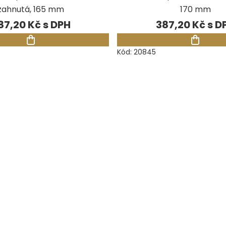
zahnutá, 165 mm
170 mm
87,20 Kč
387,20 Kč
Kód:
20845