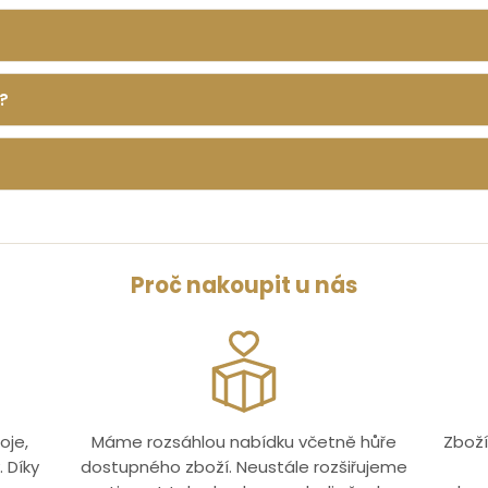
?
Proč nakoupit u nás
oje,
Máme rozsáhlou nabídku včetně hůře
Zboží
 Díky
dostupného zboží. Neustále rozšiřujeme