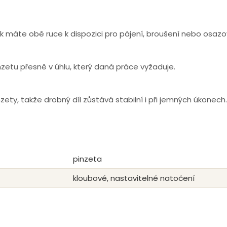
k máte obě ruce k dispozici pro pájení, broušení nebo osaz
zetu přesně v úhlu, který daná práce vyžaduje.
ety, takže drobný díl zůstává stabilní i při jemných úkonech.
pinzeta
kloubové, nastavitelné natočení