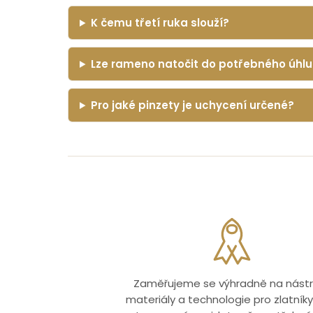
K čemu třetí ruka slouží?
Lze rameno natočit do potřebného úhlu
Pro jaké pinzety je uchycení určené?
Zaměřujeme se výhradně na nástr
materiály a technologie pro zlatníky.