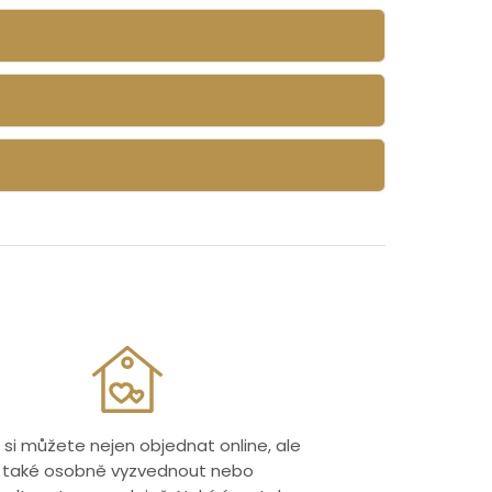
 si můžete nejen objednat online, ale
také osobně vyzvednout nebo