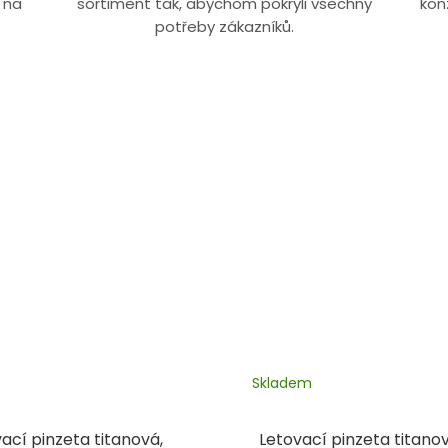
 na
sortiment tak, abychom pokryli všechny
kon
potřeby zákazníků.
Skladem
ací pinzeta titanová,
Letovací pinzeta titanov