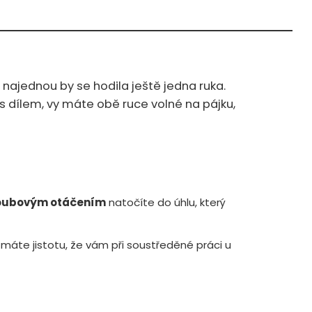
najednou by se hodila ještě jedna ruka.
 s dílem, vy máte obě ruce volné na pájku,
oubovým otáčením
natočíte do úhlu, který
máte jistotu, že vám při soustředěné práci u