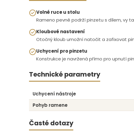
Volné ruce u stolu
Rameno pevně podrží pinzetu s dílem, vy ta
Kloubové nastavení
Otočný kloub umožní natočit a zafixovat pin
Uchycení pro pinzetu
Konstrukce je navržená přímo pro upnutí pinz
Technické parametry
Uchycení nástroje
Pohyb ramene
Časté dotazy