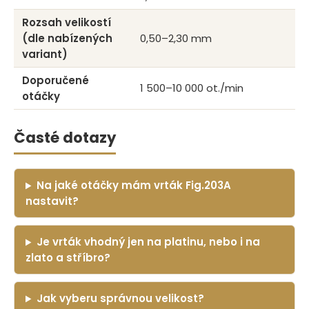
Rozsah velikostí
(dle nabízených
0,50–2,30 mm
variant)
Doporučené
1 500–10 000 ot./min
otáčky
Časté dotazy
Na jaké otáčky mám vrták Fig.203A
nastavit?
Je vrták vhodný jen na platinu, nebo i na
zlato a stříbro?
Jak vyberu správnou velikost?