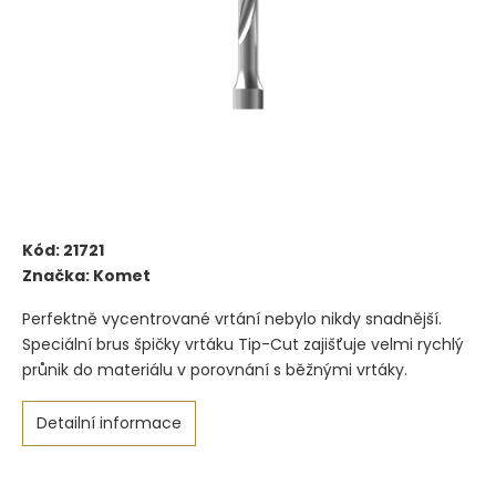
Kód:
21721
Značka:
Komet
Perfektně vycentrované vrtání nebylo nikdy snadnější.
Speciální brus špičky vrtáku Tip-Cut zajišťuje velmi rychlý
průnik do materiálu v porovnání s běžnými vrtáky.
Detailní informace