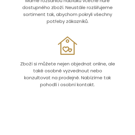
Máme rozsáhlou nabídku včetně hůře
dostupného zboží. Neustále rozšiřujeme
sortiment tak, abychom pokryli všechny
potřeby zákazníků.
Zboží si můžete nejen objednat online, ale
také osobně vyzvednout nebo
konzultovat na prodejně. Nabízíme tak
pohodlí i osobní kontakt.