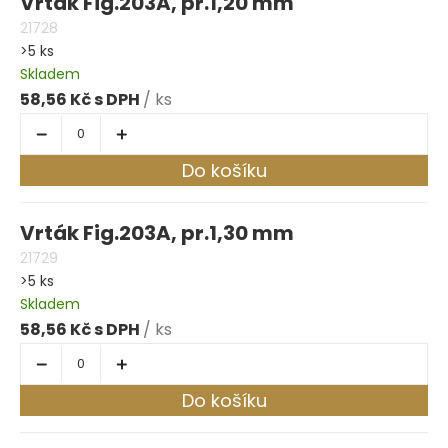
Vrták Fig.203A, pr.1,20 mm
21728
>5 ks
Skladem
58,56 Kč
/ ks
Do košíku
Vrták Fig.203A, pr.1,30 mm
21729
>5 ks
Skladem
58,56 Kč
/ ks
Do košíku