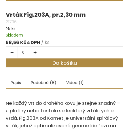
Vrták Fig.203A, pr.2,30 mm
21736
>5 ks
Skladem
58,56 Kč
/ ks
Do košíku
Popis
Podobné (8)
Videa (1)
Ne každý vrt do drahého kovu je stejně snadný –
u platiny nebo tantalu se leckterý vrták rychle
vzdá.‍​‍‌‌​​‌​​​‌‌​‌‌‌‌​​​‌​​‌​​​‌‌​​​​‌ Fig.203A od Komet je univerzální spirálový
vrták, jehož optimalizovaná geometrie řezu na