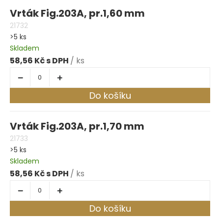
Vrták Fig.203A, pr.1,60 mm
21732
>5 ks
Skladem
58,56 Kč
/ ks
Do košíku
Vrták Fig.203A, pr.1,70 mm
21733
>5 ks
Skladem
58,56 Kč
/ ks
Do košíku