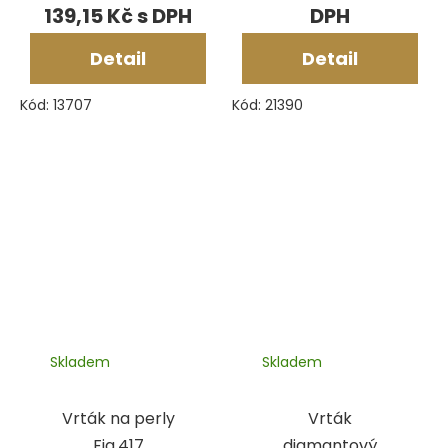
139,15 Kč
Detail
Detail
Kód:
13707
Kód:
21390
Skladem
Skladem
Vrták na perly
Vrták
Fig.417
diamantový