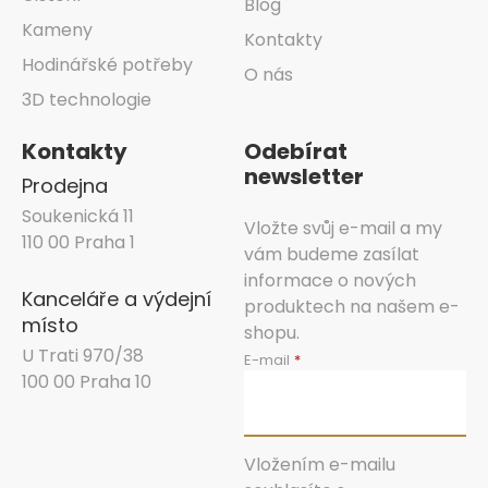
Blog
Kameny
Kontakty
Hodinářské potřeby
O nás
3D technologie
Kontakty
Odebírat
newsletter
Prodejna
Soukenická 11
Vložte svůj e-mail a my
110 00 Praha 1
vám budeme zasílat
informace o nových
Kanceláře a výdejní
produktech na našem e-
místo
shopu.
U Trati 970/38
E-mail
100 00 Praha 10
Vložením e-mailu