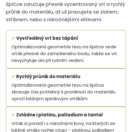
špičce zaručuje přesně vycentrovaný vrt a rychlý
průnik do materiálu, ať už pracujete se zlatem,
stříbrem, nebo s náročnějšími slitinami.
✓
Vystředěný vrt bez tápání
Optimalizovaná geometrie řezu na špičce vede
vrták přesně do zamýšleného bodu, takže se vrt
nevychyluje ani při ručním vedení.
✓
Rychlý průnik do materiálu
Optimalizovaná geometrie řezu na špičce
zkracuje čas potřebný k proniknutí do materiálu
oproti běžným spirálovým vrtákům.
✓
Zvládne i platinu, palladium a tantal
Vrták si poradí i s náročnými kovy, na kterých se
běžné vrtáky rychle otupí – platinou, palladiem