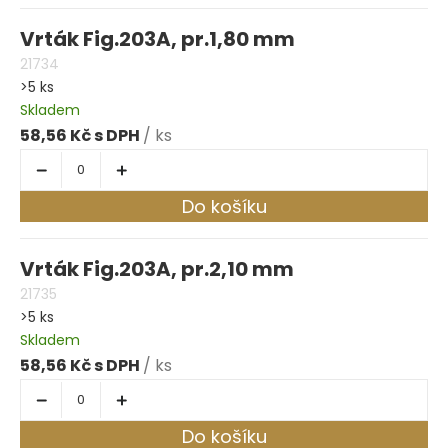
Vrták Fig.203A, pr.1,80 mm
21734
>5 ks
Skladem
58,56 Kč
/ ks
Do košíku
Vrták Fig.203A, pr.2,10 mm
21735
>5 ks
Skladem
58,56 Kč
/ ks
Do košíku