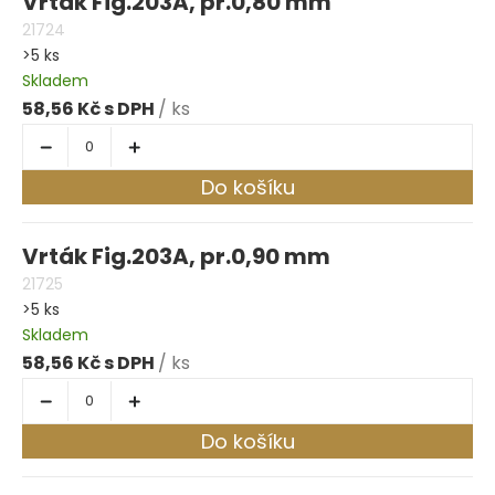
Vrták Fig.203A, pr.0,80 mm
21724
>5 ks
Skladem
58,56 Kč
/ ks
Do košíku
Vrták Fig.203A, pr.0,90 mm
21725
>5 ks
Skladem
58,56 Kč
/ ks
Do košíku