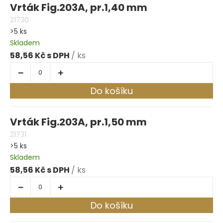
Vrták Fig.203A, pr.1,40 mm
21730
>5 ks
Skladem
58,56 Kč
/ ks
Do košíku
Vrták Fig.203A, pr.1,50 mm
21731
>5 ks
Skladem
58,56 Kč
/ ks
Do košíku