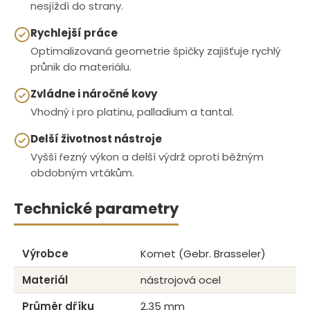
nesjíždí do strany.
Rychlejší práce
Optimalizovaná geometrie špičky zajišťuje rychlý
průnik do materiálu.
Zvládne i náročné kovy
Vhodný i pro platinu, palladium a tantal.
Delší životnost nástroje
Vyšší řezný výkon a delší výdrž oproti běžným
obdobným vrtákům.
Technické parametry
Výrobce
Komet (Gebr. Brasseler)
Materiál
nástrojová ocel
Průměr dříku
2,35 mm