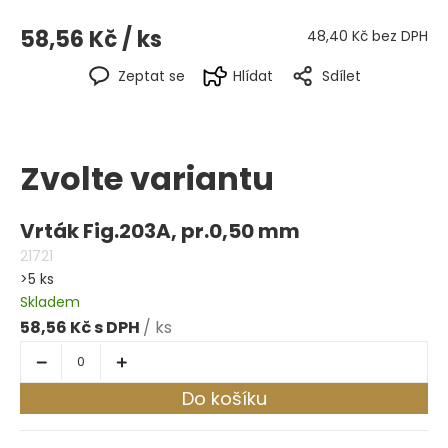
58,56 Kč
/ ks
48,40 Kč bez DPH
Zeptat se
Hlídat
Sdílet
Zvolte variantu
Vrták Fig.203A, pr.0,50 mm
21721
>5 ks
Skladem
58,56 Kč
/ ks
Do košíku