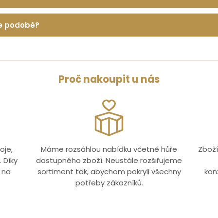
 je podobě?
Proč nakoupit u nás
oje,
Máme rozsáhlou nabídku včetně hůře
Zboží
 Díky
dostupného zboží. Neustále rozšiřujeme
 na
sortiment tak, abychom pokryli všechny
kon
potřeby zákazníků.