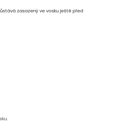
 zůstává zasazený ve vosku ještě před
sku.