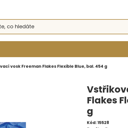
vací vosk Freeman Flakes Flexible Blue, bal. 454 g
Vstřikov
Flakes Fl
g
Kód:
15528