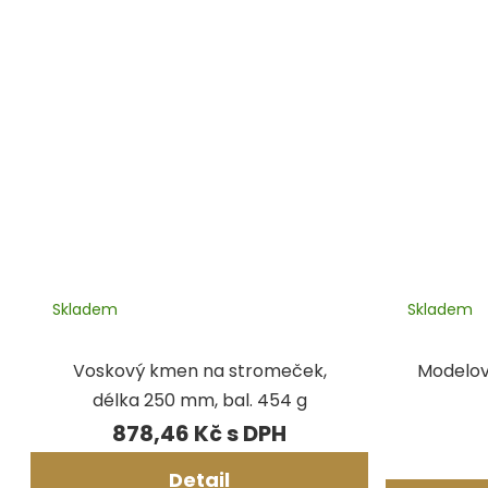
Skladem
Skladem
Voskový kmen na stromeček,
Modelov
délka 250 mm, bal. 454 g
878,46 Kč
Detail