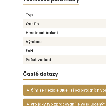
Typ
Odstín
Hmotnost balení
Výrobce
EAN
Počet variant
Časté dotazy
Čím se Flexible Blue liší od ostatních 
Pro jaký typ zpracování je vosk určený?