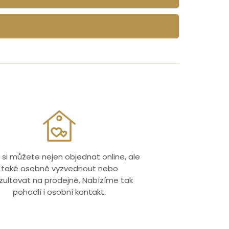
 si můžete nejen objednat online, ale
také osobně vyzvednout nebo
zultovat na prodejně. Nabízíme tak
pohodlí i osobní kontakt.