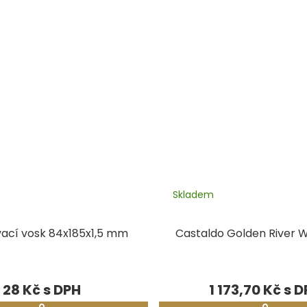
Skladem
ací vosk 84x185x1,5 mm
Castaldo Golden River W
28 Kč
1 173,70 Kč