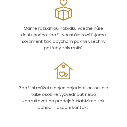
Máme rozsáhlou nabídku včetně hůře
dostupného zboží. Neustále rozšiřujeme
sortiment tak, abychom pokryli všechny
potřeby zákazníků.
Zboží si můžete nejen objednat online, ale
také osobně vyzvednout nebo
konzultovat na prodejně. Nabízíme tak
pohodlí i osobní kontakt.