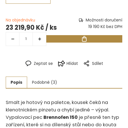
Na objednávku
Možnosti doručení
23 219,90 Kč
/ ks
19 190 Kč bez DPH
Zeptat se
Hlídat
Sdílet
Popis
Podobné (3)
Smalt je hotový na paletce, kousek čeká na
klenotnickém pinzetu a chybí jediné – výpal.‍​‍‌‌‌‌‌‌​‌‌​​‌​​​‌‌‌‌‌‌‌​​‌​​‌​‌‌‌
Vypalovací pec
Brennofen 150
je přesně ten typ
zařízení, které si na dílenský stůl nebo do kouta