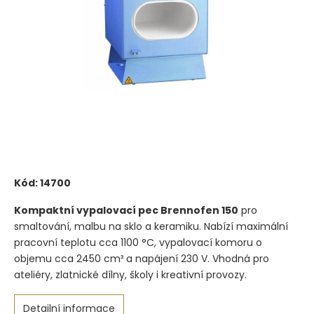
Kód:
14700
Kompaktní vypalovací pec Brennofen 150
pro
smaltování, malbu na sklo a keramiku. Nabízí maximální
pracovní teplotu cca 1100 °C, vypalovací komoru o
objemu cca 2450 cm³ a napájení 230 V. Vhodná pro
ateliéry, zlatnické dílny, školy i kreativní provozy.
Detailní informace