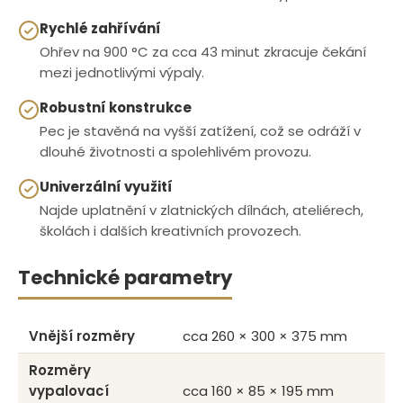
Rychlé zahřívání
Ohřev na 900 °C za cca 43 minut zkracuje čekání
mezi jednotlivými výpaly.
Robustní konstrukce
Pec je stavěná na vyšší zatížení, což se odráží v
dlouhé životnosti a spolehlivém provozu.
Univerzální využití
Najde uplatnění v zlatnických dílnách, ateliérech,
školách i dalších kreativních provozech.
Technické parametry
Vnější rozměry
cca 260 × 300 × 375 mm
Rozměry
vypalovací
cca 160 × 85 × 195 mm