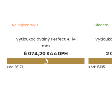
Na objednávku
Skladem
Vytloukač oválný Perfect 4-14
Vytlouka
mm
6 074,20 Kč
2 
Kód:
16171
Kód:
15105