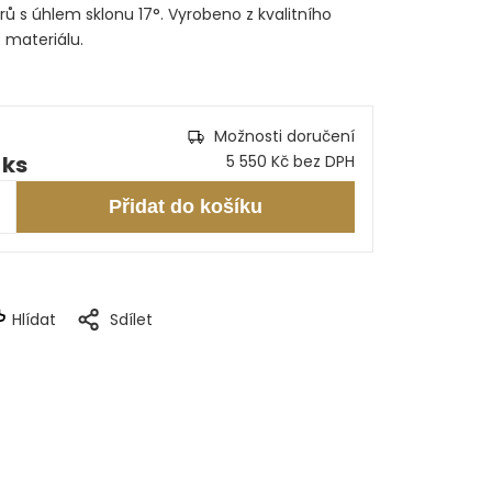
rů s úhlem sklonu 17°. Vyrobeno z kvalitního
 materiálu.
Možnosti doručení
 ks
5 550 Kč bez DPH
Přidat do košíku
Hlídat
Sdílet