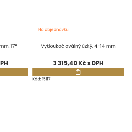
Na objednávku
 mm, 17°
Vytloukač oválný úzký, 4-14 mm
3 315,40 Kč
Kód:
15117