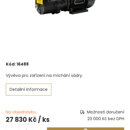
Kód:
16488
Vývěva pro zařízení na míchání sádry.
Detailní informace
Na objednávku
Možnosti doručení
27 830 Kč
/ ks
23 000 Kč bez DPH