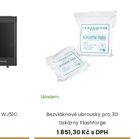
Skladem
e WJ51C
Bezvláknové ubrousky pro 3D
tiskárny Flashforge
1 851,30 Kč