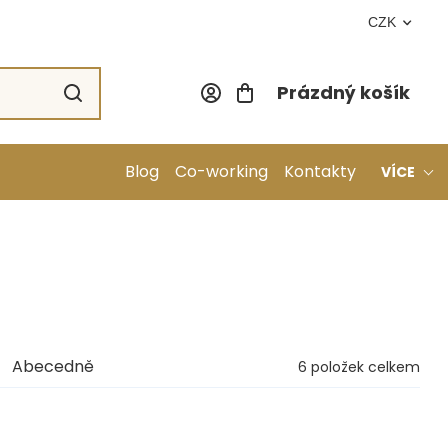
CZK
Prázdný košík
Nákupní koší
Blog
Co-working
Kontakty
VÍCE
Abecedně
6
položek celkem