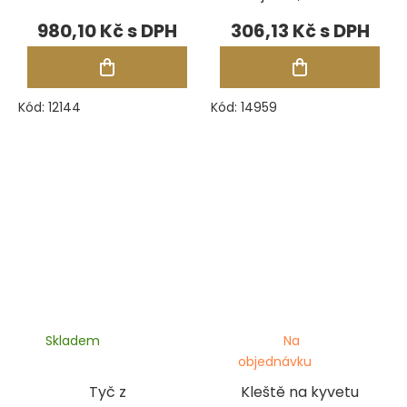
zakulacená
980,10 Kč
306,13 Kč
Kód:
12144
Kód:
14959
Skladem
Na
objednávku
Tyč z
Kleště na kyvetu