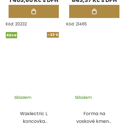
Kód:
20232
Kód:
21465
Akce
–33 %
Skladem
Skladem
Waxlectric I,
Forma na
koncovka
voskové kmeny,