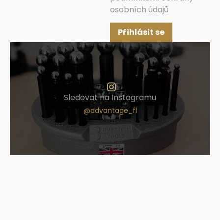
osobních údajů
Přihlásit se
Sledovat na Instagramu