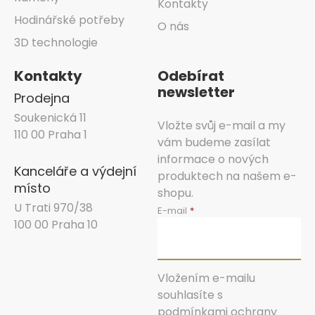
Kontakty
Hodinářské potřeby
O nás
3D technologie
Kontakty
Odebírat
newsletter
Prodejna
Soukenická 11
Vložte svůj e-mail a my
110 00 Praha 1
vám budeme zasílat
informace o nových
Kanceláře a výdejní
produktech na našem e-
místo
shopu.
U Trati 970/38
E-mail
100 00 Praha 10
Vložením e-mailu
souhlasíte s
podmínkami ochrany