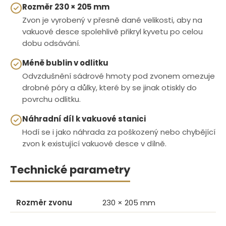
Rozměr 230 × 205 mm
Zvon je vyrobený v přesně dané velikosti, aby na
vakuové desce spolehlivě přikryl kyvetu po celou
dobu odsávání.
Méně bublin v odlitku
Odvzdušnění sádrové hmoty pod zvonem omezuje
drobné póry a důlky, které by se jinak otiskly do
povrchu odlitku.
Náhradní díl k vakuové stanici
Hodí se i jako náhrada za poškozený nebo chybějící
zvon k existující vakuové desce v dílně.
Technické parametry
Rozměr zvonu
230 × 205 mm