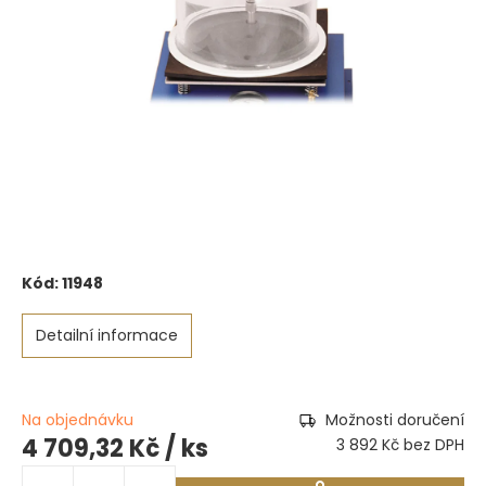
Kód:
11948
Detailní informace
Na objednávku
Možnosti doručení
4 709,32 Kč
/ ks
3 892 Kč bez DPH