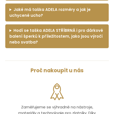
Jaké má taška ADELA rozměry a jak je
uchycené ucho?
Hodí se taška ADELA STŘÍBRNÁ i pro dárkové
balení šperků k příležitostem, jako jsou výročí
nebo svatba?
Proč nakoupit u nás
Zaměřujeme se výhradně na nástroje,
materiály a technologie pro zlatníky. Díky