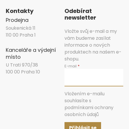
Kontakty
Odebírat
newsletter
Prodejna
Soukenická 11
Vložte svůj e-mail a my
110 00 Praha 1
vám budeme zasílat
informace o nových
Kanceláře a výdejní
produktech na našem e-
místo
shopu.
U Trati 970/38
E-mail
100 00 Praha 10
Vložením e-mailu
souhlasíte s
podmínkami ochrany
osobních údajů
Přihlásit se