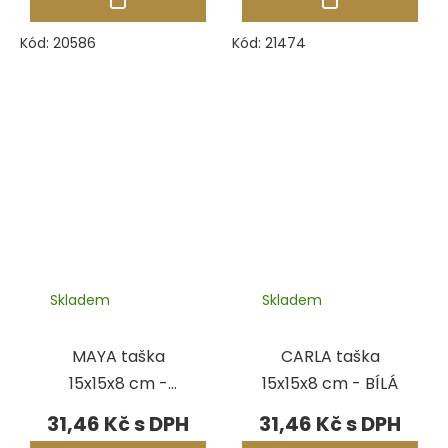
Kód:
20586
Kód:
21474
Skladem
Skladem
MAYA taška
CARLA taška
15x15x8 cm -
15x15x8 cm - BÍLÁ
BORDÓ/SRDCE
31,46 Kč
31,46 Kč