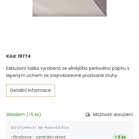
Kód:
19774
Exkluzivní taška vyrobená ze silnějšího perlového papíru s
lepeným uchem ze stejnobarevné prošívané stuhy.
Detailní informace
Skladem
(
>5 ks
)
Možnosti doručení
DOSTUPNOST NA POBOČKÁCH
Strašnice - centrální sklad
> 5 ks