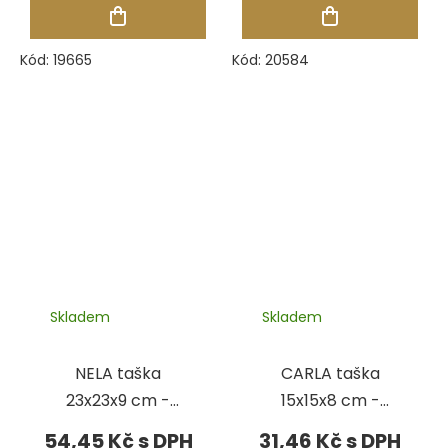
Kód:
19665
Kód:
20584
Skladem
Skladem
NELA taška
CARLA taška
23x23x9 cm -
15x15x8 cm -
PÍSKOVÁ
ŠEDÁ
54,45 Kč
31,46 Kč