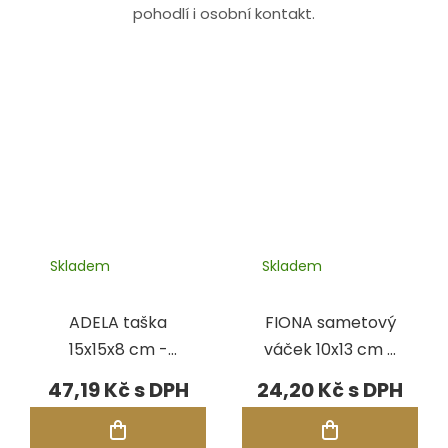
pohodlí i osobní kontakt.
Skladem
Skladem
ADELA taška
FIONA sametový
15x15x8 cm -
váček 10x13 cm -
BÉŽOVÁ
ČERNÁ
47,19 Kč
24,20 Kč