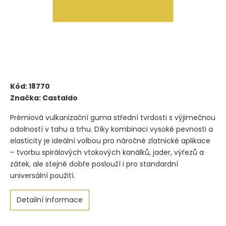
Kód:
18770
Značka:
Castaldo
Prémiová vulkanizační guma střední tvrdosti s výjimečnou
odolností v tahu a trhu. Díky kombinaci vysoké pevnosti a
elasticity je ideální volbou pro náročné zlatnické aplikace
– tvorbu spirálových vtokových kanálků, jader, výřezů a
zátek, ale stejně dobře poslouží i pro standardní
universální použití.
Detailní informace