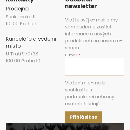
newsletter
Prodejna
Soukenická 11
Vložte svůj e-mail a my
110 00 Praha 1
vám budeme zasílat
informace o nových
Kanceláře a výdejní
produktech na našem e-
místo
shopu.
U Trati 970/38
E-mail
100 00 Praha 10
Vložením e-mailu
souhlasíte s
podmínkami ochrany
osobních údajů
Přihlásit se