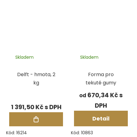
Skladem
Skladem
Delft - hmota, 2
Forma pro
kg
tekuté gumy
670,34 Kč
od
1 391,50 Kč
Detail
Kód:
16214
Kód:
10863