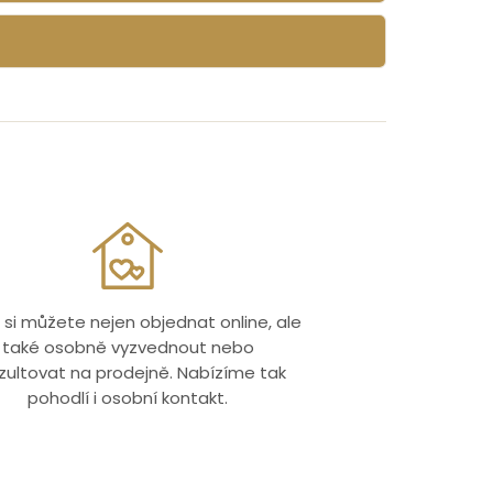
 si můžete nejen objednat online, ale
také osobně vyzvednout nebo
zultovat na prodejně. Nabízíme tak
pohodlí i osobní kontakt.