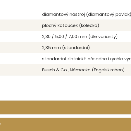
diamantový nástroj (diamantový povlak
plochý kotouček (kolečko)
2,30 / 5,00 / 7,00 mm (dle varianty)
2,35 mm (standardní)
standardní zlatnické násadce i rychle v
Busch & Co., Německo (Engelskirchen)
?