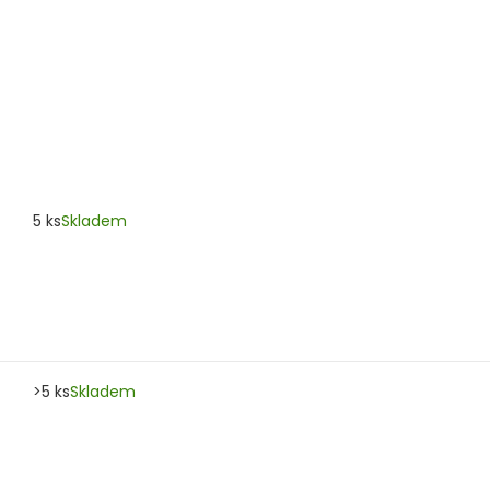
5 ks
Skladem
>5 ks
Skladem