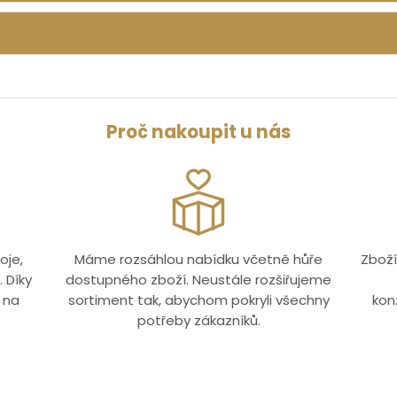
Proč nakoupit u nás
oje,
Máme rozsáhlou nabídku včetně hůře
Zboží
 Díky
dostupného zboží. Neustále rozšiřujeme
 na
sortiment tak, abychom pokryli všechny
kon
potřeby zákazníků.