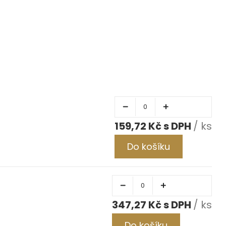
159,72 Kč
/ ks
Do košíku
347,27 Kč
/ ks
Do košíku