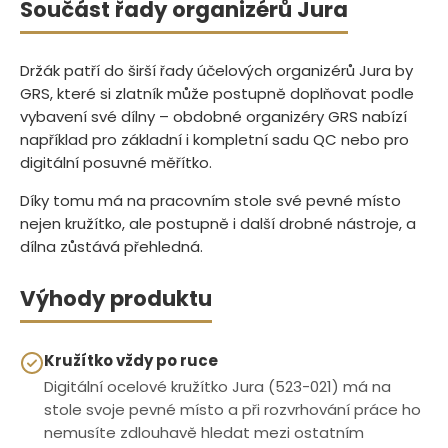
Součást řady organizérů Jura
Držák patří do širší řady účelových organizérů Jura by
GRS, které si zlatník může postupně doplňovat podle
vybavení své dílny – obdobné organizéry GRS nabízí
například pro základní i kompletní sadu QC nebo pro
digitální posuvné měřítko.
Díky tomu má na pracovním stole své pevné místo
nejen kružítko, ale postupně i další drobné nástroje, a
dílna zůstává přehledná.
Výhody produktu
Kružítko vždy po ruce
Digitální ocelové kružítko Jura (523-021) má na
stole svoje pevné místo a při rozvrhování práce ho
nemusíte zdlouhavě hledat mezi ostatním