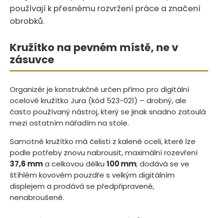
používají k přesnému rozvržení práce a značení
obrobků.
Kružítko na pevném místě, ne v
zásuvce
Organizér je konstrukčně určen přímo pro digitální
ocelové kružítko Jura (kód 523-021) – drobný, ale
často používaný nástroj, který se jinak snadno zatoulá
mezi ostatním nářadím na stole.
Samotné kružítko má čelisti z kalené oceli, které lze
podle potřeby znovu nabrousit, maximální rozevření
37,6 mm
a celkovou délku
100 mm
; dodává se ve
štíhlém kovovém pouzdře s velkým digitálním
displejem a prodává se předpřipravené,
nenabroušené.