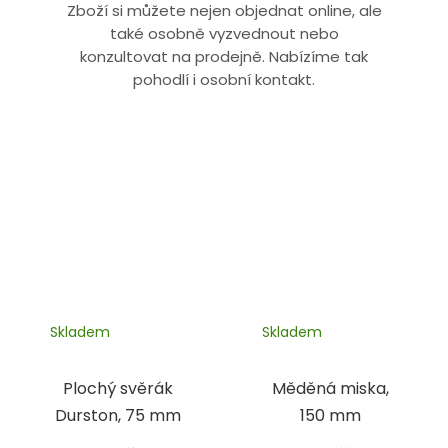
Zboží si můžete nejen objednat online, ale
také osobně vyzvednout nebo
konzultovat na prodejně. Nabízíme tak
pohodlí i osobní kontakt.
Skladem
Skladem
Plochý svěrák
Měděná miska,
Durston, 75 mm
150 mm