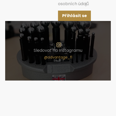
osobních údajů
Přihlásit se
Sledovat na Instagramu