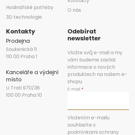
Kontakty
Hodinářské potřeby
O nás
3D technologie
Kontakty
Odebírat
newsletter
Prodejna
Soukenická 11
Vložte svůj e-mail a my
110 00 Praha 1
vám budeme zasílat
informace o nových
Kanceláře a výdejní
produktech na našem e-
místo
shopu.
U Trati 970/38
E-mail
100 00 Praha 10
Vložením e-mailu
souhlasíte s
podmínkami ochrany