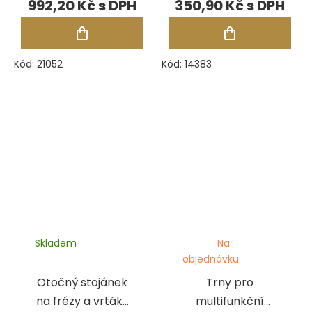
992,20 Kč
350,90 Kč
Kód:
21052
Kód:
14383
Skladem
Na
objednávku
Otočný stojánek
Trny pro
na frézy a vrtáky
multifunkční